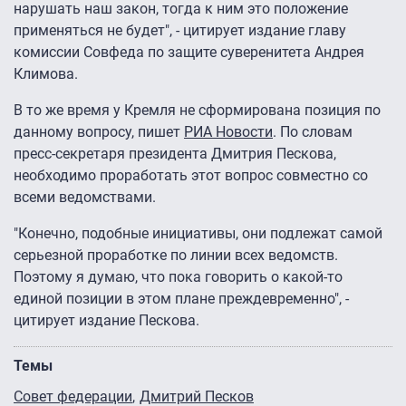
нарушать наш закон, тогда к ним это положение
применяться не будет", - цитирует издание главу
комиссии Совфеда по защите суверенитета Андрея
Климова.
В то же время у Кремля не сформирована позиция по
данному вопросу, пишет
РИА Новости
. По словам
пресс-секретаря президента Дмитрия Пескова,
необходимо проработать этот вопрос совместно со
всеми ведомствами.
"Конечно, подобные инициативы, они подлежат самой
серьезной проработке по линии всех ведомств.
Поэтому я думаю, что пока говорить о какой-то
единой позиции в этом плане преждевременно", -
цитирует издание Пескова.
Темы
Совет федерации
Дмитрий Песков