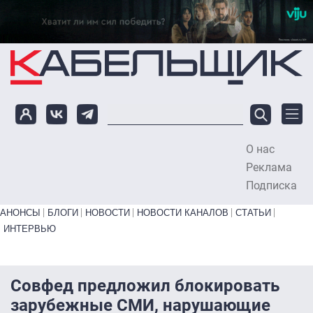
Перейти к основному содержанию
О нас
To
Реклама
Подписка
Primary links bottom
АНОНСЫ
БЛОГИ
НОВОСТИ
НОВОСТИ КАНАЛОВ
СТАТЬИ
ИНТЕРВЬЮ
Совфед предложил блокировать
зарубежные СМИ, нарушающие