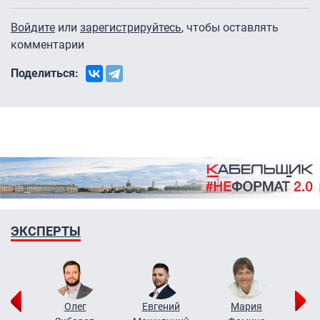
Войдите
или
зарегистрируйтесь
, чтобы оставлять
комментарии
Поделиться:
ЭКСПЕРТЫ
рий
Олег
Евгений
Мария