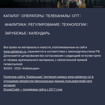
Primary links
КАТАЛОГ
ОПЕРАТОРЫ
ТЕЛЕКАНАЛЫ
ОТТ
АНАЛИТИКА
РЕГУЛИРОВАНИЕ
ТЕХНОЛОГИИ
ЗАРУБЕЖЬЕ
КАЛЕНДАРЬ
Token Block
Все права на материалы и новости, опубликованные на сайте
www.cableman.ru
, охраняются в соответствии с законодательством РФ.
Допускается цитирование без согласования с редакцией не более трети
от объема оригинального материала, с обязательной прямой
гиперссылкой.
©2005 - 2026 «Кабельщик»
Политика сайта "Кабельщик" (интернет-адреса
www.cableman.ru
) в
отношении обработки персональных данных пользователей сети
интернет
DrupalCoder — поддержка сайта c 2017 года