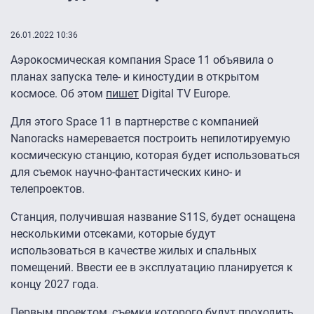
26.01.2022 10:36
Аэрокосмическая компания Space 11 объявила о
планах запуска теле- и киностудии в открытом
космосе. Об этом
пишет
Digital TV Europe.
Для этого Space 11 в партнерстве с компанией
Nanoracks намеревается построить непилотируемую
космическую станцию, которая будет использоваться
для съемок научно-фантастических кино- и
телепроектов.
Станция, получившая название S11S, будет оснащена
несколькими отсеками, которые будут
использоваться в качестве жилых и спальных
помещений. Ввести ее в эксплуатацию планируется к
концу 2027 года.
Первым проектом, съемки которого будут проходить