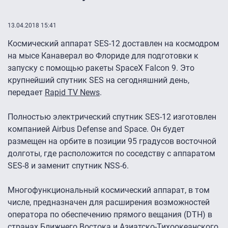
13.04.2018 15:41
Космический аппарат SES-12 доставлен на космодром
на мысе Канаверал во Флориде для подготовки к
запуску с помощью ракеты SpaceX Falcon 9. Это
крупнейший спутник SES на сегодняшний день,
передает
Rapid TV News
.
Полностью электрический спутник SES-12 изготовлен
компанией Airbus Defense and Space. Он будет
размещен на орбите в позиции 95 градусов восточной
долготы, где расположится по соседству с аппаратом
SES-8 и заменит спутник NSS-6.
Многофункциональный космический аппарат, в том
числе, предназначен для расширения возможностей
оператора по обеспечению прямого вещания (DTH) в
странах Ближнего Востока и Азиатско-Тихоокеанского