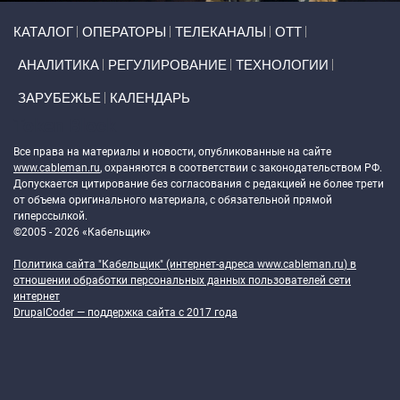
Primary links
КАТАЛОГ
ОПЕРАТОРЫ
ТЕЛЕКАНАЛЫ
ОТТ
АНАЛИТИКА
РЕГУЛИРОВАНИЕ
ТЕХНОЛОГИИ
ЗАРУБЕЖЬЕ
КАЛЕНДАРЬ
Token Block
Все права на материалы и новости, опубликованные на сайте
www.cableman.ru
, охраняются в соответствии с законодательством РФ.
Допускается цитирование без согласования с редакцией не более трети
от объема оригинального материала, с обязательной прямой
гиперссылкой.
©2005 - 2026 «Кабельщик»
Политика сайта "Кабельщик" (интернет-адреса
www.cableman.ru
) в
отношении обработки персональных данных пользователей сети
интернет
DrupalCoder — поддержка сайта c 2017 года