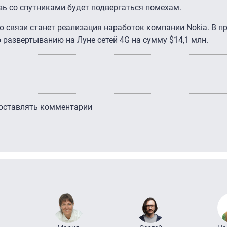
язь со спутниками будет подвергаться помехам.
 связи станет реализация наработок компании Nokia. В п
 развертыванию на Луне сетей 4G на сумму $14,1 млн.
 оставлять комментарии