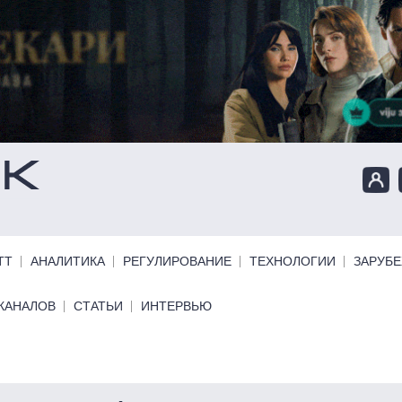
ТТ
АНАЛИТИКА
РЕГУЛИРОВАНИЕ
ТЕХНОЛОГИИ
ЗАРУБ
КАНАЛОВ
СТАТЬИ
ИНТЕРВЬЮ