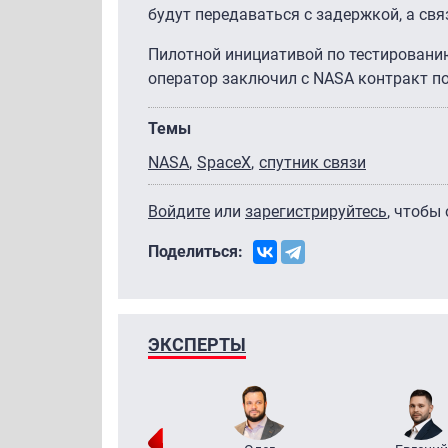
будут передаваться с задержкой, а св
Пилотной инициативой по тестированию
оператор заключил с NASA контракт по
Темы
NASA
SpaceX
спутник связи
Войдите
или
зарегистрируйтесь
, чтобы
Поделиться:
ЭКСПЕРТЫ