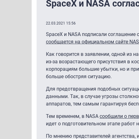
SpaceX и NASA соглас
22.03.2021 15:56
SpaceX и NASA подписали соглашение 
сообщается на официальном сайте NA
Как говорится в заявлении, одной из н
из-за возрастающего присутствия в ко
корпорациям большие убытки, но и пр
больше обостряя ситуацию.
Для предотвращения подобных ситуаци
данными. Так, в случае угрозы столк
аппаратов, тем самым гарантируя бес
Тем временем, в NASA
сообщили о пер
идет о подготовительном этапе работ 
По мнению представителей агентства, 