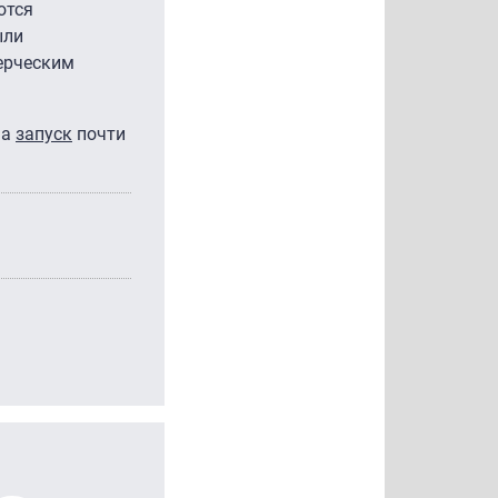
ются
ыли
ерческим
на
запуск
почти