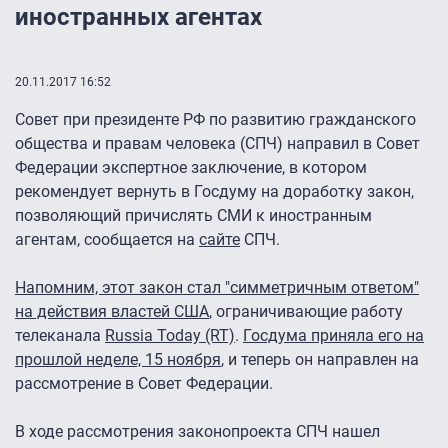
иностранных агентах
20.11.2017 16:52
Совет при президенте РФ по развитию гражданского
общества и правам человека (СПЧ) направил в Совет
Федерации экспертное заключение, в котором
рекомендует вернуть в Госдуму на доработку закон,
позволяющий причислять СМИ к иностранным
агентам, сообщается на
сайте
СПЧ.
Напомним, этот закон стал "симметричным ответом"
на действия властей США
, ограничивающие работу
телеканала
Russia Today (RT)
.
Госдума приняла его на
прошлой неделе, 15 ноября
, и теперь он направлен на
рассмотрение в Совет Федерации.
В ходе рассмотрения законопроекта СПЧ нашел