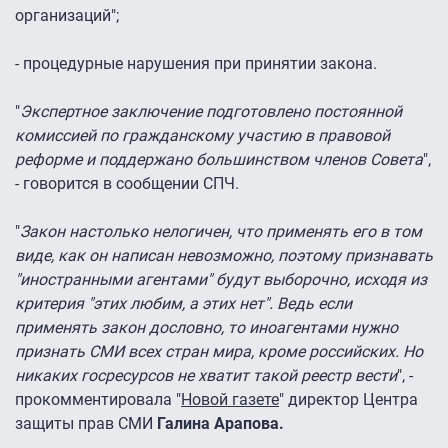
организаций";
- процедурные нарушения при принятии закона.
"
Экспертное заключение подготовлено постоянной
комиссией по гражданскому участию в правовой
реформе и поддержано большинством членов Совета
",
- говорится в сообщении СПЧ.
"
Закон настолько нелогичен, что применять его в том
виде, как он написан невозможно, поэтому признавать
"иностранными агентами" будут выборочно, исходя из
критерия "этих любим, а этих нет". Ведь если
применять закон дословно, то иноагентами нужно
признать СМИ всех стран мира, кроме российских. Но
никаких госресурсов не хватит такой реестр вести
", -
прокомментировала "
Новой газете
" директор Центра
защиты прав СМИ
Галина Арапова.