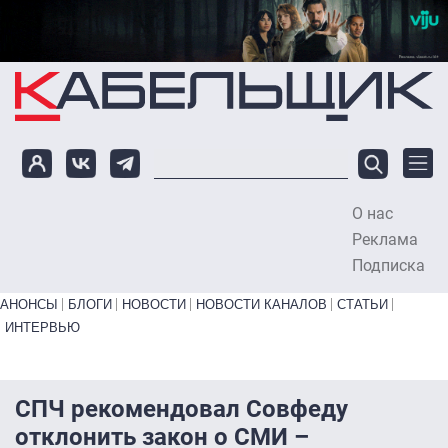
Перейти к основному содержанию
О нас
To
Реклама
Подписка
Primary links bottom
АНОНСЫ
БЛОГИ
НОВОСТИ
НОВОСТИ КАНАЛОВ
СТАТЬИ
ИНТЕРВЬЮ
СПЧ рекомендовал Совфеду
отклонить закон о СМИ –