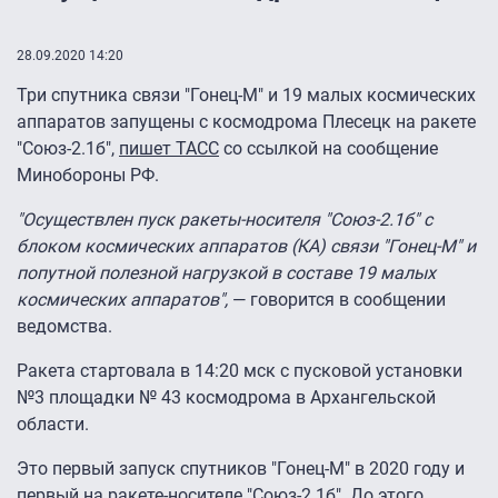
28.09.2020 14:20
Три спутника связи "Гонец-М" и 19 малых космических
аппаратов запущены с космодрома Плесецк на ракете
"Союз-2.1б",
пишет ТАСС
со ссылкой на сообщение
Минобороны РФ.
"Осуществлен пуск ракеты-носителя "Союз-2.1б" с
блоком космических аппаратов (КА) связи "Гонец-М" и
попутной полезной нагрузкой в составе 19 малых
космических аппаратов",
— говорится в сообщении
ведомства.
Ракета стартовала в 14:20 мск с пусковой установки
№3 площадки № 43 космодрома в Архангельской
области.
Это первый запуск спутников "Гонец-М" в 2020 году и
первый на ракете-носителе "Союз-2.1б". До этого