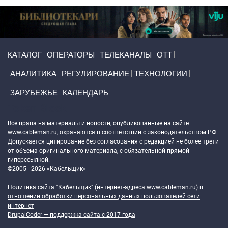
Primary links
КАТАЛОГ
ОПЕРАТОРЫ
ТЕЛЕКАНАЛЫ
ОТТ
АНАЛИТИКА
РЕГУЛИРОВАНИЕ
ТЕХНОЛОГИИ
ЗАРУБЕЖЬЕ
КАЛЕНДАРЬ
Token Block
Все права на материалы и новости, опубликованные на сайте
www.cableman.ru
, охраняются в соответствии с законодательством РФ.
Допускается цитирование без согласования с редакцией не более трети
от объема оригинального материала, с обязательной прямой
гиперссылкой.
©2005 - 2026 «Кабельщик»
Политика сайта "Кабельщик" (интернет-адреса
www.cableman.ru
) в
отношении обработки персональных данных пользователей сети
интернет
DrupalCoder — поддержка сайта c 2017 года