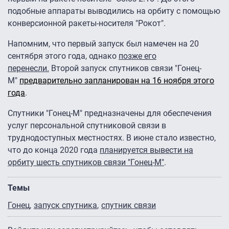
подобные аппараты выводились на орбиту с помощью
конверсионной ракеты-носителя "Рокот".
Напомним, что первый запуск был намечен на 20
сентября этого года, однако
позже его
перенесли.
Второй запуск спутников связи "Гонец-
М"
предварительно запланирован на 16 ноября этого
года
.
Спутники "Гонец-М" предназначены для обеспечения
услуг персональной спутниковой связи в
труднодоступных местностях. В июне стало известно,
что до конца 2020 года
планируется вывести на
орбиту шесть спутников связи "Гонец-М"
.
Темы
Гонец
запуск спутника
спутник связи