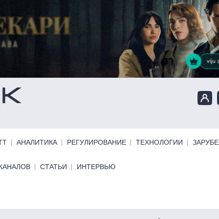
ТТ
АНАЛИТИКА
РЕГУЛИРОВАНИЕ
ТЕХНОЛОГИИ
ЗАРУБ
КАНАЛОВ
СТАТЬИ
ИНТЕРВЬЮ