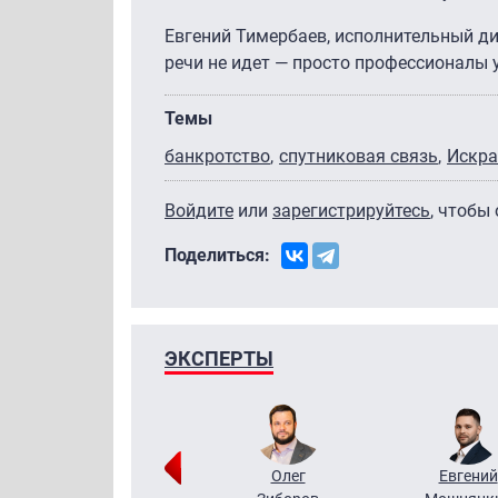
Евгений Тимербаев, исполнительный ди
речи не идет — просто профессионалы 
Темы
банкротство
спутниковая связь
Искра
Войдите
или
зарегистрируйтесь
, чтобы
Поделиться:
ЭКСПЕРТЫ
Григорий
Олег
Евгений