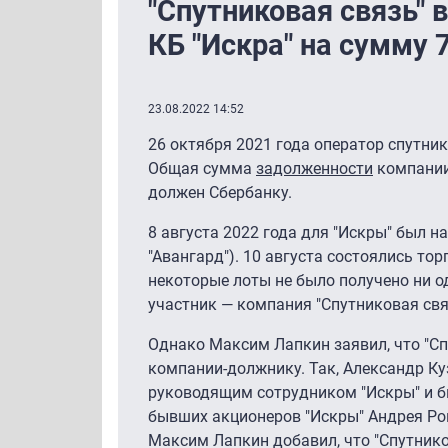
"Спутниковая связь"
КБ "Искра" на сумму 7
23.08.2022 14:52
26 октября 2021 года оператор спутни
Общая сумма
задолженности
компании 
должен Сбербанку.
8 августа 2022 года для "Искры" был
"Авангард"). 10 августа состоялись т
некоторые лоты не было получено ни од
участник — компания "Спутниковая свя
Однако Максим Лапкин заявил, что "С
компании-должнику. Так, Александр Ку
руководящим сотрудником "Искры" и б
бывших акционеров "Искры" Андрея Ро
Максим Лапкин добавил, что "Спутнико