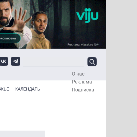
О нас
Top Menu
Реклама
ЕЖЬЕ
КАЛЕНДАРЬ
Подписка