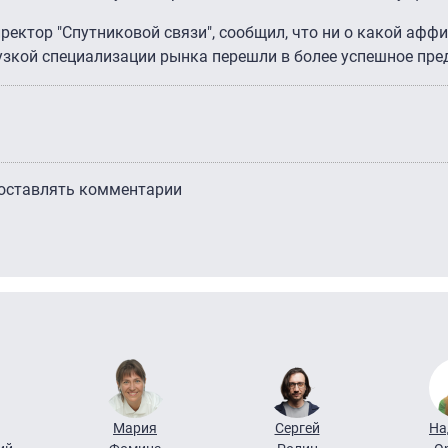
ректор "Спутниковой связи", сообщил, что ни о какой афф
узкой специализации рынка перешли в более успешное пре
 оставлять комментарии
Мария
Сергей
На