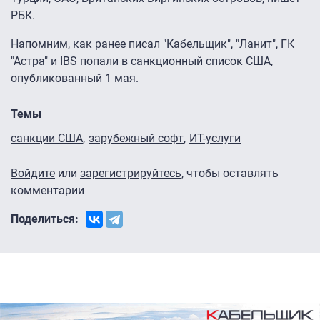
РБК.
Напомним
, как ранее писал "Кабельщик", "Ланит", ГК
"Астра" и IBS попали в санкционный список США,
опубликованный 1 мая.
Темы
санкции США
зарубежный софт
ИТ-услуги
Войдите
или
зарегистрируйтесь
, чтобы оставлять
комментарии
Поделиться: