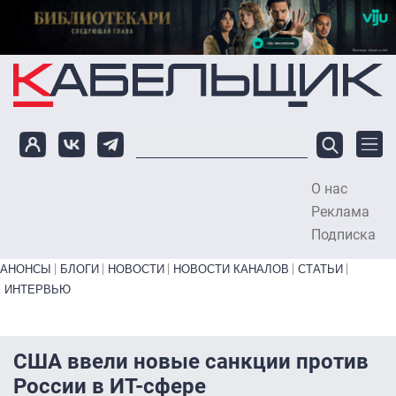
Перейти к основному содержанию
О нас
To
Реклама
Подписка
Primary links bottom
АНОНСЫ
БЛОГИ
НОВОСТИ
НОВОСТИ КАНАЛОВ
СТАТЬИ
ИНТЕРВЬЮ
США ввели новые санкции против
России в ИТ-сфере