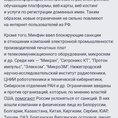
обучающие платформы, веб-карты, веб-хостинг
и услуги по регистрации доменных имен. Таким
образом, новые ограничения не сильно повлияют
на интернет-пользователей из РФ.
Кроме того, Минфин ввел блокирующие санкции
в отношении компаний электронной промышленности:
производителей печатных плат
и телекоммуникационного оборудования, микросхем
и др. Среди них — "Микран", "Ситроникс КТ", "Протон
импульс", "Элекком", "МикроЭМ", Нижегородский
научно-исследовательский институт радиотехники,
ЦНИИ робототехники и технической кибернетики,
Сибирское отделение РАН и др. Ограничения введены
и против организаций, которые, по мнению властей
США,
помогают
России уклоняться от санкций. В них
вошли компании и физические лица из Белоруссии,
Болгарии, Казахстана, Китая, Киргизии, Сербии, ЮАР,
Турции, ОАЭ, Британских Виргинских островов, пишет