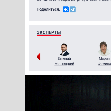
Поделиться:
ЭКСПЕРТЫ
Виктор
Евгений
Мария
Бритько
Мошняцкий
Фомина