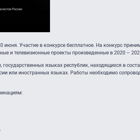
20 июня. Участие в конкурсе бесплатное. На конкурс прин
ые и телевизионные проекты произведенные в 2020 – 2022
 государственных языках республик, находящихся в сост
ссии или иностранных языках. Работы необходимо сопрово
минациям:
е