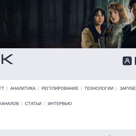
ТТ
АНАЛИТИКА
РЕГУЛИРОВАНИЕ
ТЕХНОЛОГИИ
ЗАРУБ
КАНАЛОВ
СТАТЬИ
ИНТЕРВЬЮ