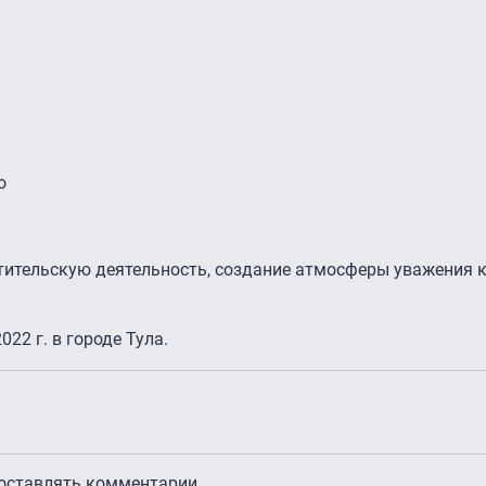
о
тительскую деятельность, создание атмосферы уважения 
22 г. в городе Тула.
 оставлять комментарии