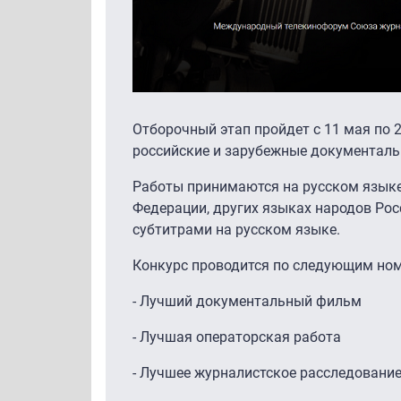
Отборочный этап пройдет с 11 мая по 
российские и зарубежные документальн
Работы принимаются на русском языке,
Федерации, других языках народов Ро
субтитрами на русском языке.
Конкурс проводится по следующим но
- Лучший документальный фильм
- Лучшая операторская работа
- Лучшее журналистское расследовани