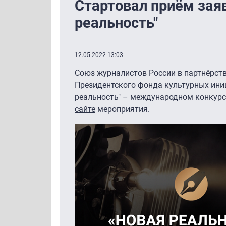
Стартовал приём зая
реальность"
12.05.2022 13:03
Союз журналистов России в партнёрст
Президентского фонда культурных иниц
реальность" – международном конкурс
сайте
мероприятия.