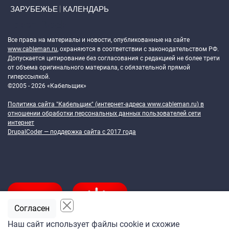
ЗАРУБЕЖЬЕ
КАЛЕНДАРЬ
Token Block
Все права на материалы и новости, опубликованные на сайте
www.cableman.ru
, охраняются в соответствии с законодательством РФ.
Допускается цитирование без согласования с редакцией не более трети
от объема оригинального материала, с обязательной прямой
гиперссылкой.
©2005 - 2026 «Кабельщик»
Политика сайта "Кабельщик" (интернет-адреса
www.cableman.ru
) в
отношении обработки персональных данных пользователей сети
интернет
DrupalCoder — поддержка сайта c 2017 года
Согласен
Наш сайт использует файлы cookie и схожие