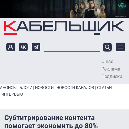
Перейти к основному содержанию
О нас
To
Реклама
Подписка
Primary links bottom
АНОНСЫ
БЛОГИ
НОВОСТИ
НОВОСТИ КАНАЛОВ
СТАТЬИ
ИНТЕРВЬЮ
Субтитрирование контента
помогает экономить до 80%