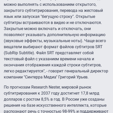
можно выполнять с использованием открытого,
закрытого субтитрирования, перевода на жестовый
язык или запуская "бегущую строку". Открытые
субтитры встраиваются в видео и не отключаются.
Закрытые можно включать и отключать, они
позволяют указывать дополнительную информацию
(звуковые эффекты, музыкальные ноты). Чаще всего
вещатели выбирают формат файлов субтитров SRT
(SubRip Subtitle). Файл SRT представляет собой
текстовый файл с указанием времени начала и
окончания отображения каждой строки субтитров,
легко редактируется", - говорит генеральный директор
компании "Синтерра Медиа" Григорий Урьев.
По прогнозам Research Nester, мировой рынок
субтитрирования к 2037 году достигнет 17,8 млрд
долларов с ростом 8,5% в год. В России уже созданы
решения на базе искусственного интеллекта, которые
распознают речь с точностью 98-99% и поддерживают