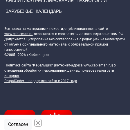
АНАЛИТИКА
РЕГУЛИРОВАНИЕ
ТЕХНОЛОГИИ
ЗАРУБЕЖЬЕ
КАЛЕНДАРЬ
Token Block
Все права на материалы и новости, опубликованные на сайте
www.cableman.ru
, охраняются в соответствии с законодательством РФ.
Допускается цитирование без согласования с редакцией не более трети
от объема оригинального материала, с обязательной прямой
гиперссылкой.
©2005 - 2026 «Кабельщик»
Политика сайта "Кабельщик" (интернет-адреса
www.cableman.ru
) в
отношении обработки персональных данных пользователей сети
интернет
DrupalCoder — поддержка сайта c 2017 года
Согласен