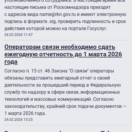
уполномоченного сотрудника. В настоящее время все
настоящие письма от Роскомнадзора приходят
с адресов вида name@rkn.gov.ru и имеют электронную
подпись в формате .sig, проверить подлинность и срок
действия которой можно на портале Госуслуг.
26.02.2026 11:47
Операторам связи необходимо сдать
ежегодную отчетность до 1 марта 2026
года
Согласно п. 15 ст. 46 Закона "О связи" операторы
обязаны представить ежегодный отчет о своей
деятельности за прошедший период в Федеральную
службу по надзору в сфере связи, информационных
технологий и массовых коммуникаций. Согласно
законодательству, крайний срок подачи документов —
1 марта 2026 года.
24.02.2026 13:25