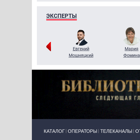
ЭКСПЕРТЫ
Виктор
Евгений
Мария
Бритько
Мошняцкий
Фомина
Primary links
КАТАЛОГ
ОПЕРАТОРЫ
ТЕЛЕКАНАЛЫ
О