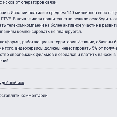
х исков от операторов связи.
язи в Испании платили в среднем 140 миллионов евро в го
 RTVE. В начале июля правительство решило освободить о
ть телеком-компании на более активное участие в развити
мпаниям компенсировать не планируется.
платформы, работающие на территории Испании, обязаны б
оме того, видеосервисы должны инвестировать 5% от получ
ство европейских фильмов и сериалов и платить взносы в
ений.
удебный иск
 оставлять комментарии