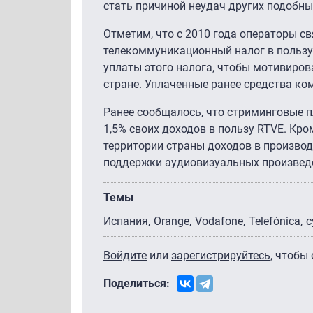
стать причиной неудач других подобны
Отметим, что с 2010 года операторы св
телекоммуникационный налог в пользу
уплаты этого налога, чтобы мотивирова
стране. Уплаченные ранее средства ко
Ранее
сообщалось
, что стриминговые 
1,5% своих доходов в пользу RTVE. Кр
территории страны доходов в производ
поддержки аудиовизуальных произвед
Темы
Испания
Orange
Vodafone
Telefónica
с
Войдите
или
зарегистрируйтесь
, чтобы
Поделиться: