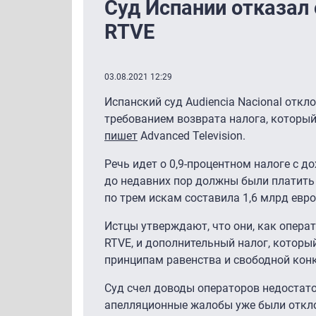
Суд Испании отказал 
RTVE
03.08.2021 12:29
Испанский суд Audiencia Nacional откло
требованием возврата налога, который
пишет
Advanced Television.
Речь идет о 0,9-процентном налоге с д
до недавних пор должны были платить
по трем искам составила 1,6 млрд евро
Истцы утверждают, что они, как операт
RTVE, и дополнительный налог, которы
принципам равенства и свободной кон
Суд счел доводы операторов недостат
апелляционные жалобы уже были откл