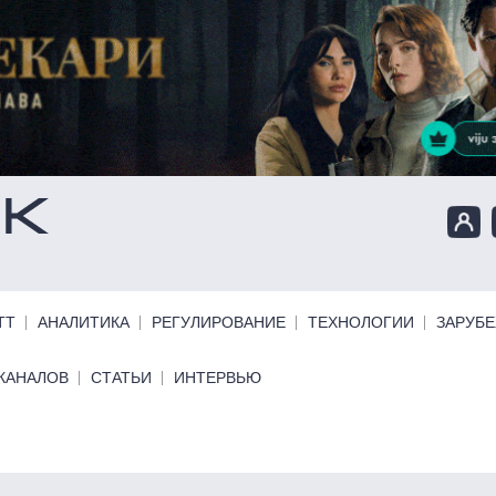
ТТ
АНАЛИТИКА
РЕГУЛИРОВАНИЕ
ТЕХНОЛОГИИ
ЗАРУБ
КАНАЛОВ
СТАТЬИ
ИНТЕРВЬЮ