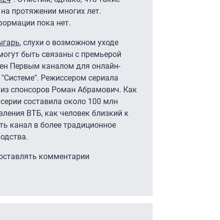
на протяжении многих лет.
ормации пока нет.
ыгарь
, слухи о возможном уходе
могут быть связаны с премьерой
ден Первым каналом для онлайн-
"Системе". Режиссером сериала
 из спонсоров Роман Абрамович. Как
серии составила около 100 млн
вления ВТБ, как человек близкий к
ь канал в более традиционное
водства.
 оставлять комментарии