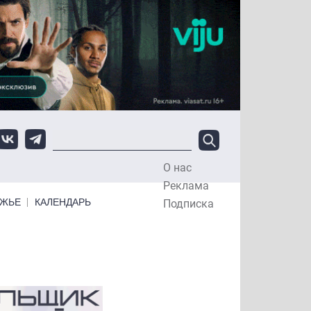
О нас
Top Menu
Реклама
ЕЖЬЕ
КАЛЕНДАРЬ
Подписка