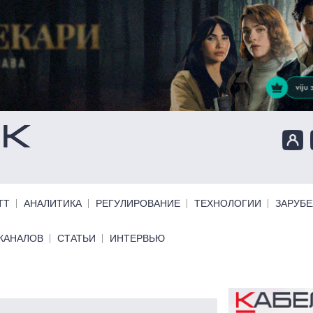
ТТ
АНАЛИТИКА
РЕГУЛИРОВАНИЕ
ТЕХНОЛОГИИ
ЗАРУБ
КАНАЛОВ
СТАТЬИ
ИНТЕРВЬЮ