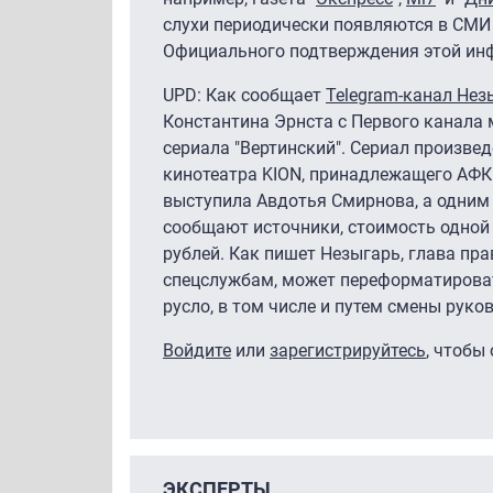
слухи периодически появляются в СМИ 
Официального подтверждения этой инф
UPD: Как сообщает
Telegram-канал Нез
Константина Эрнста с Первого канала 
сериала "Вертинский". Сериал произве
кинотеатра KION, принадлежащего АФК 
выступила Авдотья Смирнова, а одним
сообщают источники, стоимость одной 
рублей. Как пишет Незыгарь, глава пра
спецслужбам, может переформатироват
русло, в том числе и путем смены руко
Войдите
или
зарегистрируйтесь
, чтобы
ЭКСПЕРТЫ