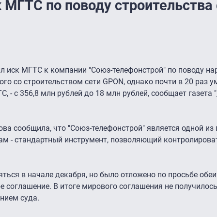
 МГТС по поводу строительства
 иск МГТС к компании "Союз-телефонстрой" по поводу на
ого со строительством сети GPON, однако почти в 20 раз 
 - с 356,8 млн рублей до 18 млн рублей, сообщает газета "
ва сообщила, что "Союз-телефонстрой" является одной из
кам - стандартный инструмент, позволяющий контролирова
ться в начале декабря, но было отложено по просьбе обеи
е соглашение. В итоге мирового соглашения не получилось
нием суда.