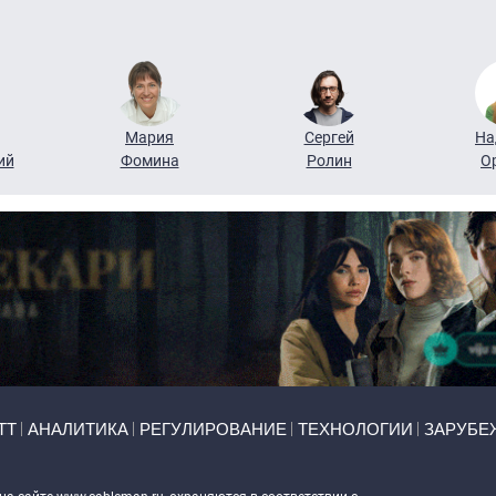
Мария
Сергей
На
ий
Фомина
Ролин
О
ТТ
АНАЛИТИКА
РЕГУЛИРОВАНИЕ
ТЕХНОЛОГИИ
ЗАРУБЕ