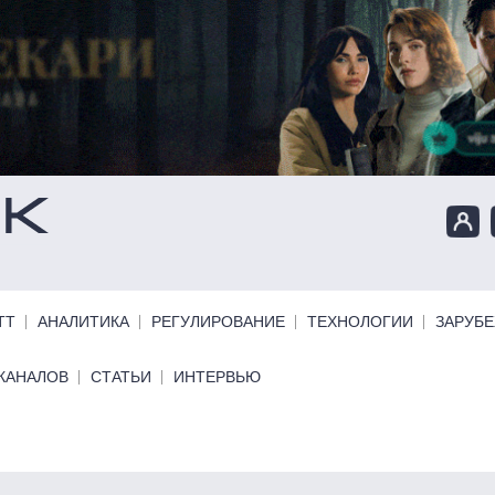
ТТ
АНАЛИТИКА
РЕГУЛИРОВАНИЕ
ТЕХНОЛОГИИ
ЗАРУБ
КАНАЛОВ
СТАТЬИ
ИНТЕРВЬЮ