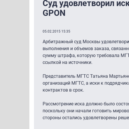
Суд удовлетворил иск
GPON
05.02.2015 15:35
Арбитражный суд Москвы удовлетворил
выполнения и объемов заказа, связанн
сумму штрафа, которую требовала МГТС,
ссылкой на источники.
Представитель МГТС Татьяна Мартьяно
организаций МГТС, а иски к подрядчи
контрактов в срок.
Рассмотрение иска должно было состоя
поскольку они начали готовить мирово
стороны остались удовлетворены реше