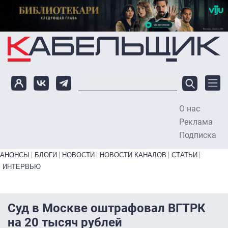
Перейти к основному содержанию
О нас
To
Реклама
Подписка
Primary links bottom
АНОНСЫ
БЛОГИ
НОВОСТИ
НОВОСТИ КАНАЛОВ
СТАТЬИ
ИНТЕРВЬЮ
Суд в Москве оштрафовал ВГТРК
на 20 тысяч рублей