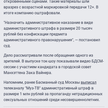
откровенными сценами. Такие материалы шли
вразрез с возрастной маркировкой передачи 12+. В
итоге компанию оштрафовали.
"Назначить административное наказание в виде
административного штрафа в размере 20 тысяч
рублей без конфискации предмета
административного правонарушения", — постановил
суд.
Дело рассматривали после обращения одного из
зрителей. В выпуске ток-шоу показывали видео БДСМ-
сессии с участием кандидата в городской совет
Манхэттена Зака Вайнера.
Напомним, ранее Басманный суд Москвы
выписал
телеканалу "Муз-ТВ" административный штраф в
размере 1 млн рублей за пропаганду нетрадиционных
сексуальных отношений среди несовершеннолетних.