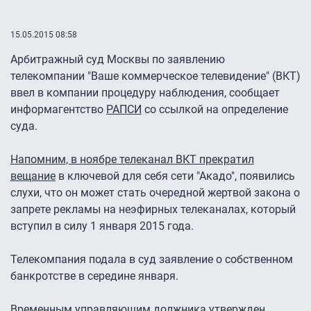
15.05.2015 08:58
Арбитражный суд Москвы по заявлению
телекомпании "Ваше коммерческое телевидение" (ВКТ)
ввел в компании процедуру наблюдения, сообщает
информагентство
РАПСИ
со ссылкой на определение
суда.
Напомним, в ноябре телеканал ВКТ прекратил
вещание
в ключевой для себя сети "Акадо", появились
слухи, что он может стать очередной жертвой закона о
запрете рекламы на неэфирных телеканалах, который
вступил в силу 1 января 2015 года.
Телекомпания подала в суд заявление о собственном
банкротстве в середине января.
Временным управляющим должника утвержден