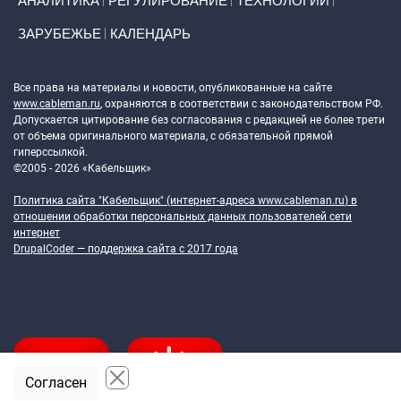
АНАЛИТИКА
РЕГУЛИРОВАНИЕ
ТЕХНОЛОГИИ
ЗАРУБЕЖЬЕ
КАЛЕНДАРЬ
Token Block
Все права на материалы и новости, опубликованные на сайте
www.cableman.ru
, охраняются в соответствии с законодательством РФ.
Допускается цитирование без согласования с редакцией не более трети
от объема оригинального материала, с обязательной прямой
гиперссылкой.
©2005 - 2026 «Кабельщик»
Политика сайта "Кабельщик" (интернет-адреса
www.cableman.ru
) в
отношении обработки персональных данных пользователей сети
интернет
DrupalCoder — поддержка сайта c 2017 года
Согласен