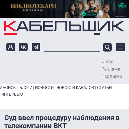
Перейти к основному содержанию
О нас
To
Реклама
Подписка
Primary links bottom
АНОНСЫ
БЛОГИ
НОВОСТИ
НОВОСТИ КАНАЛОВ
СТАТЬИ
ИНТЕРВЬЮ
Суд ввел процедуру наблюдения в
телекомпании ВКТ