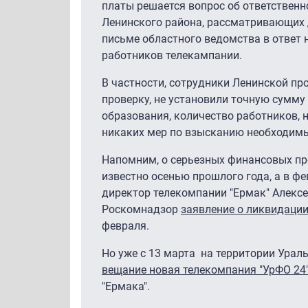
платы решается вопрос об ответствен
Ленинского района, рассматривающих 
письме областного ведомства в ответ 
работников телекампании.
В частности, сотрудники Ленинской пр
проверку, не установили точную сумму
образования, количество работников, 
никаких мер по взысканию необходимы
Напомним, о серьезных финансовых пр
известно осенью прошлого года, а в ф
директор телекомпании "Ермак" Алекс
Роскомнадзор
заявление о ликвидации
февраля.
Но уже с 13 марта на территории Урал
вещание новая телекомпания "УрФО 24
"Ермака".