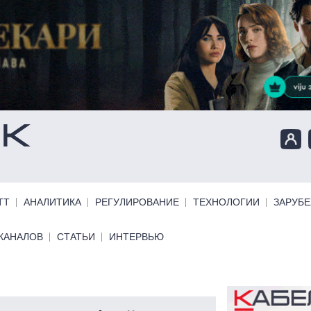
ТТ
АНАЛИТИКА
РЕГУЛИРОВАНИЕ
ТЕХНОЛОГИИ
ЗАРУБ
КАНАЛОВ
СТАТЬИ
ИНТЕРВЬЮ