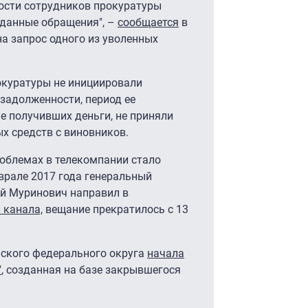
ности сотрудников прокуратуры
данные обращения", –
сообщается
в
на запрос одного из уволенных
окуратуры не инициировали
 задолженности, период ее
не получивших деньги, не приняли
х средств с виновников.
облемах в телекомпании стало
еврале 2017 года генеральный
ей Муринович направил в
 канала,
вещание прекратилось с 13
ьского федерального округа
начала
"
, созданная на базе закрывшегося