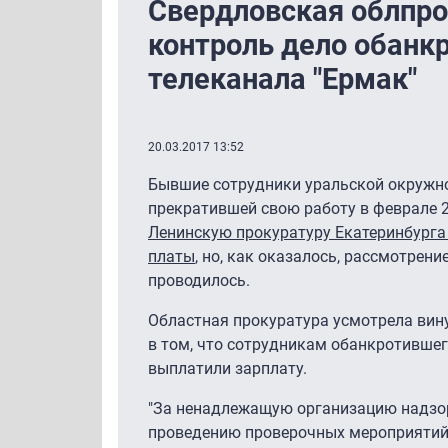
Свердловская облпро
контроль дело обанк
телеканала "Ермак"
20.03.2017 13:52
Бывшие сотрудники уральской окружно
прекратившей свою работу в феврале 2
Ленинскую прокуратуру Екатеринбурга
платы
, но, как оказалось, рассмотрен
проводилось.
Областная прокуратура усмотрела вину
в том, что сотрудникам обанкротившег
выплатили зарплату.
"За ненадлежащую организацию надзор
проведению проверочных мероприятий