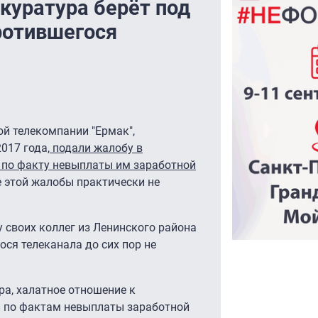
куратура берёт под
ротившегося
й телекомпании "Ермак",
017 года,
подали жалобу в
 по факту невыплаты им заработной
ие этой жалобы практически не
 своих коллег из Ленинского района
ося телеканала до сих пор не
а, халатное отношение к
 по фактам невыплаты заработной