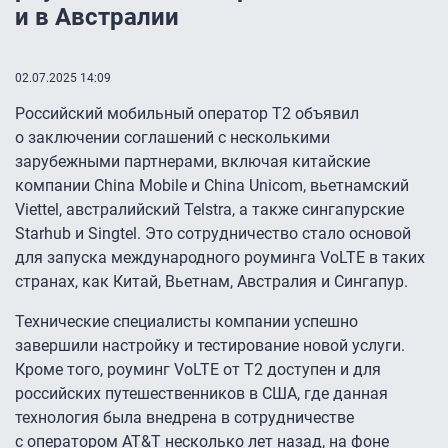
и в Австралии
02.07.2025 14:09
Российский мобильный оператор Т2 объявил
о заключении соглашений с несколькими
зарубежными партнерами, включая китайские
компании China Mobile и China Unicom, вьетнамский
Viettel, австралийский Telstra, а также сингапурские
Starhub и Singtel. Это сотрудничество стало основой
для запуска международного роуминга VoLTE в таких
странах, как Китай, Вьетнам, Австралия и Сингапур.
Технические специалисты компании успешно
завершили настройку и тестирование новой услуги.
Кроме того, роуминг VoLTE от Т2 доступен и для
российских путешественников в США, где данная
технология была внедрена в сотрудничестве
с оператором AT&T несколько лет назад, на фоне