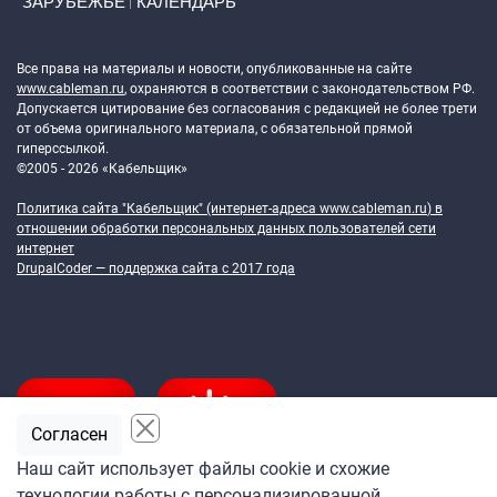
ЗАРУБЕЖЬЕ
КАЛЕНДАРЬ
Token Block
Все права на материалы и новости, опубликованные на сайте
www.cableman.ru
, охраняются в соответствии с законодательством РФ.
Допускается цитирование без согласования с редакцией не более трети
от объема оригинального материала, с обязательной прямой
гиперссылкой.
©2005 - 2026 «Кабельщик»
Политика сайта "Кабельщик" (интернет-адреса
www.cableman.ru
) в
отношении обработки персональных данных пользователей сети
интернет
DrupalCoder — поддержка сайта c 2017 года
Согласен
Наш сайт использует файлы cookie и схожие
технологии работы с персонализированной