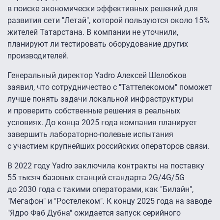
в поиске экономически эффективных решений для
развития сети "Летай", которой пользуются около 15%
жителей Татарстана. В компании не уточнили,
планируют ли тестировать оборудование других
производителей.
Генеральный директор Yadro Алексей Шелобков
заявил, что сотрудничество с "Таттелекомом" поможет
лучше понять задачи локальной инфраструктуры
и проверить собственные решения в реальных
условиях. До конца 2025 года компания планирует
завершить лабораторно-полевые испытания
с участием крупнейших российских операторов связи.
В 2022 году Yadro заключила контракты на поставку
55 тысяч базовых станций стандарта 2G/4G/5G
до 2030 года с такими операторами, как "Билайн",
"Мегафон" и "Ростелеком". К концу 2025 года на заводе
"Ядро Фаб Дубна" ожидается запуск серийного