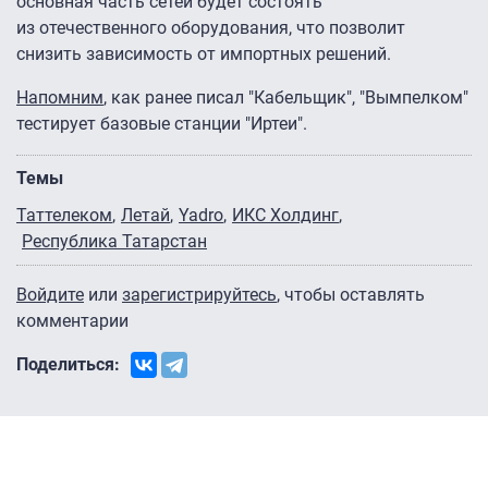
основная часть сетей будет состоять
из отечественного оборудования, что позволит
снизить зависимость от импортных решений.
Напомним
, как ранее писал "Кабельщик", "Вымпелком"
тестирует базовые станции "Иртеи".
Темы
Таттелеком
Летай
Yadro
ИКС Холдинг
Республика Татарстан
Войдите
или
зарегистрируйтесь
, чтобы оставлять
комментарии
Поделиться: