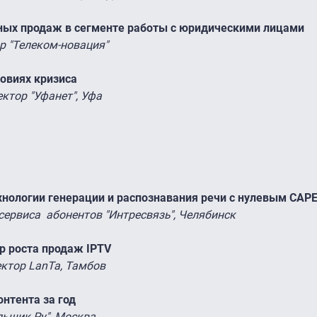
ных продаж в сегменте работы с юридическими лицами
р "Телеком-новация"
овиях кризиса
ктор "Уфанет", Уфа
хнологии генерации и распознавания речи с нулевым CAP
сервиса абонентов "Интресвязь", Челябинск
р роста продаж IPTV
ктор LanTa, Тамбов
онтента за год
льщик.Ру", Москва