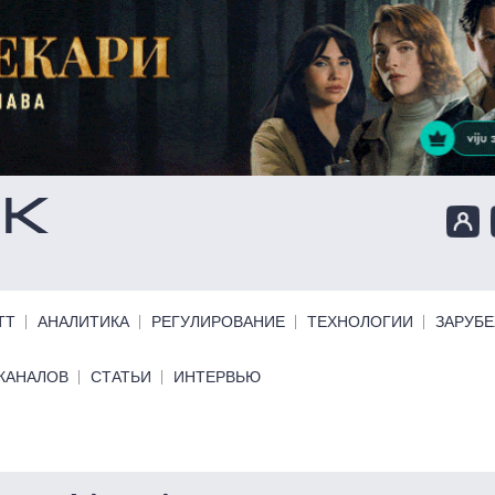
ТТ
АНАЛИТИКА
РЕГУЛИРОВАНИЕ
ТЕХНОЛОГИИ
ЗАРУБ
КАНАЛОВ
СТАТЬИ
ИНТЕРВЬЮ