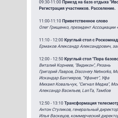
09:30-11:00
Приезд на базs отдыха "Иво
Регистрация участников. Расселение.
11:00-11:10
Приветственное слово
Олег Грищенко, президент Ассоциации 
11:10 - 12:00
Круглый стол с Роскомна
Ермаков Александр Александрович, за
12:00 - 12:50
Круглый стол "Пора базов
Виталий Корнеев, "Видикон", Рязань
Григорий Лавров, Discovery Networks, М
Искандар Бахтияров, "Уфанет", Уфа
Михаил Ковальчук, "Сигнал Медиа", Мо
Александр Васильев, LanTa, Тамбов
12:50 - 13:10
Трансформация телесмот
Антон Стуликов, генеральный директор
Илья Васкецов, коммерческий директор