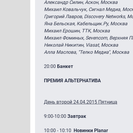
Александр Силин, Аскон, Москва
Михаил Ковальчук, Сигнал Медиа, Мос
Григорий Лавров, Discovery Networks, 
Яна Бельская, Кабельщик.Ру, Москва
Михаил Ерошин, ТТК, Москва
Михаил Фоминых, Sevencom, Верхняя 
Николай Никитин, Viasat, Москва
Алла Маслова, "Телко Медиа", Москва
20:00
Банкет
ПРЕМИЯ АЛЬТЕРНАТИВА
День второй 24.04.2015 Пятница
9:00-10:00
Завтрак
10:00 - 10:10
Новинки Planar