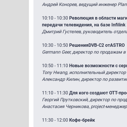
Андрей Конорев, ведущий инженер Plan
10:10 - 10:30
Революция в области маги
передачи телевидения, на базе Infilink
Дмитрий Густелев, руководитель отдела
10:30 - 10:50
РешенияDVB-C2 отASTRO
Germann Geer, директор по продажам в
10:50 - 11:10
Новые возможности с сер
Tony Hwang, исполнительный директор
Александр Килин, директор по развит
11:10 - 11:30
Для кого создают ОТТ-пр
Георгий Прутковский, директор по про
Анастасия Черникова, project-менедже
11:30 - 12:00
Кофе-брейк