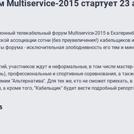
Multiservice-2015 стартует 23 
ционный телекабельный форум Multiservice-2015 в Екатерин
кой ассоциации сотни (без преувеличения!) кабельщиков 
ты форума - исключительная злободневность его тем и ми
ий, участников ждут и неформальные, в том числе мастер
ень), профессиональные и спортивные соревнования, а так
ии "Альтернатива". Для тех же, кто не сможет приехать, в
 а кроме того, "Кабельщик" будет вести подробный репор
5