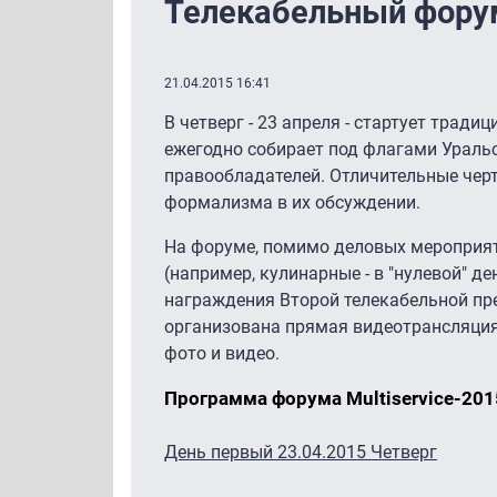
Телекабельный форум 
21.04.2015 16:41
В четверг - 23 апреля - стартует тради
ежегодно собирает под флагами Уральс
правообладателей. Отличительные чер
формализма в их обсуждении.
На форуме, помимо деловых мероприят
(например, кулинарные - в "нулевой" д
награждения Второй телекабельной прем
организована прямая видеотрансляция,
фото и видео.
Программа форума Multiservice-201
День первый 23.04.2015 Четверг