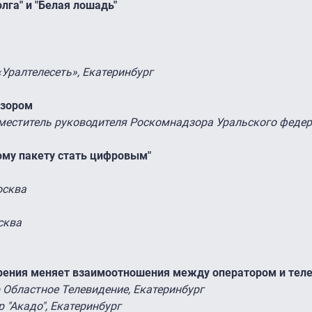
лга" и "Белая лошадь"
«Уралтелесеть», Екатеринбург
дзором
меститель руководителя Роскомнадзора Уральского федер
ому пакету стать цифровым"
осква
сква
рения меняет взаимоотношения между оператором и тел
 Областное Телевидение, Екатеринбург
 "Акадо", Екатеринбург