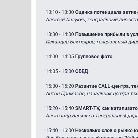
13:10 - 13:30
Оценка потенциала актив
Алексей Лазукин, генеральный директо
13:30 - 14:00
Повышение прибыли в усл
Искандар Бахтияров, генеральный дире
14:00 - 14:05
Групповое фото
14:05 - 15:00
ОБЕД
15:00 - 15:20
Развитие CALL-центра, те
Антон Примаков, начальник центра тех
15:20 - 15:40
SMART-TV, как катализато
Александр Васильев, генеральный дире
15:40 - 16:00
Несколько слов о рынке к
Яна Бельская, главный редактор "Кабе