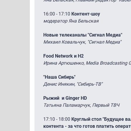
16:00 - 17:10
Контент-шоу
модератор Яна Бельская
Новые телеканалы "Сигнал Медиа"
Михаил Ковальчук, "Сигнал Медиа"
Food Network и Н2
Ирина Артюшенко, Media Broadcasting 
"Наша Сибирь"
Денис Инякин, "Сибирь-ТВ"
Рыжий и Ginger HD
Татьяна Паламарчук, Первый ТВЧ
17:10 - 18:00
Круглый стол "
Будущее ва
контента - за что готов платить операт