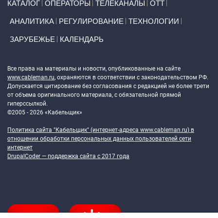
КАТАЛОГ
ОПЕРАТОРЫ
ТЕЛЕКАНАЛЫ
ОТТ
АНАЛИТИКА
РЕГУЛИРОВАНИЕ
ТЕХНОЛОГИИ
ЗАРУБЕЖЬЕ
КАЛЕНДАРЬ
Token Block
Все права на материалы и новости, опубликованные на сайте
www.cableman.ru
, охраняются в соответствии с законодательством РФ.
Допускается цитирование без согласования с редакцией не более трети
от объема оригинального материала, с обязательной прямой
гиперссылкой.
©2005 - 2026 «Кабельщик»
Политика сайта "Кабельщик" (интернет-адреса
www.cableman.ru
) в
отношении обработки персональных данных пользователей сети
интернет
DrupalCoder — поддержка сайта c 2017 года