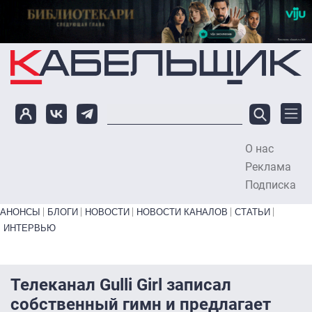
Перейти к основному содержанию
О нас
To
Реклама
Подписка
Primary links bottom
АНОНСЫ
БЛОГИ
НОВОСТИ
НОВОСТИ КАНАЛОВ
СТАТЬИ
ИНТЕРВЬЮ
Телеканал Gulli Girl записал
собственный гимн и предлагает