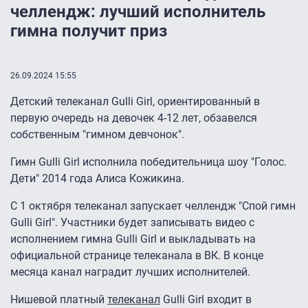
челлендж: лучший исполнитель
гимна получит приз
26.09.2024 15:55
Детский телеканал Gulli Girl, ориентированный в
первую очередь на девочек 4-12 лет, обзавелся
собственным "гимном девчонок".
Гимн Gulli Girl исполнила победительница шоу "Голос.
Дети" 2014 года Алиса Кожикина.
С 1 октября телеканал запускает челлендж "Спой гимн
Gulli Girl". Участники будет записывать видео с
исполнением гимна Gulli Girl и выкладывать на
официальной странице телеканала в ВК. В конце
месяца канал наградит лучших исполнителей.
Нишевой платный
телеканал
Gulli Girl входит в