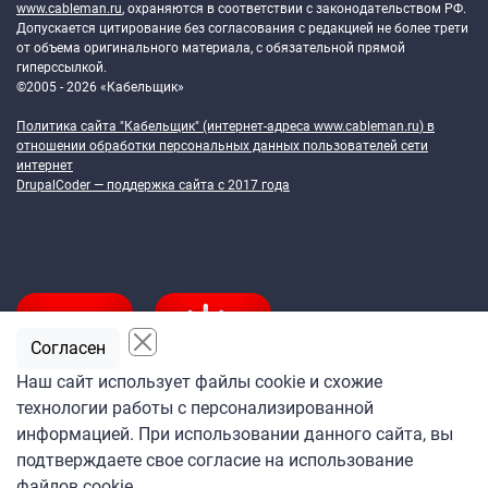
www.cableman.ru
, охраняются в соответствии с законодательством РФ.
Допускается цитирование без согласования с редакцией не более трети
от объема оригинального материала, с обязательной прямой
гиперссылкой.
©2005 - 2026 «Кабельщик»
Политика сайта "Кабельщик" (интернет-адреса
www.cableman.ru
) в
отношении обработки персональных данных пользователей сети
интернет
DrupalCoder — поддержка сайта c 2017 года
Согласен
Наш сайт использует файлы cookie и схожие
технологии работы с персонализированной
Подпишитесь
информацией. При использовании данного сайта, вы
на ежедневную рассылку
подтверждаете свое согласие на использование
«Кабельщика»
файлов cookie.