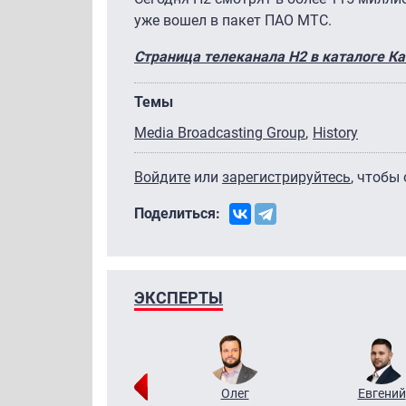
уже вошел в пакет ПАО МТС.
Страница телеканала Н2 в каталоге К
Темы
Media Broadcasting Group
History
Войдите
или
зарегистрируйтесь
, чтобы
Поделиться:
ЭКСПЕРТЫ
Григорий
Олег
Евгений