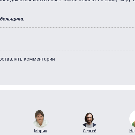
абельщика.
 оставлять комментарии
Мария
Сергей
На