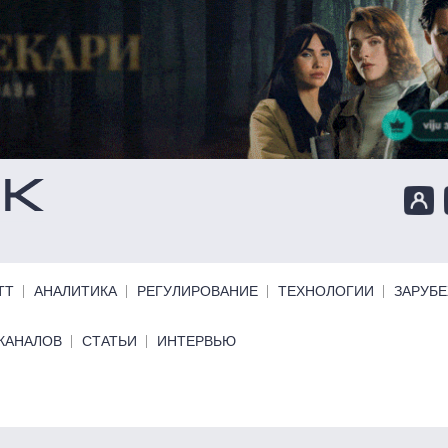
ТТ
АНАЛИТИКА
РЕГУЛИРОВАНИЕ
ТЕХНОЛОГИИ
ЗАРУБ
КАНАЛОВ
СТАТЬИ
ИНТЕРВЬЮ