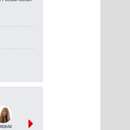
дежда
Мария
Алексей