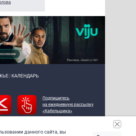
рлова
Щербаль
Леонтьев
ЖЬЕ
КАЛЕНДАРЬ
Подпишитесь
на ежедневную рассылку
«Кабельщика»
льзовании данного сайта, вы