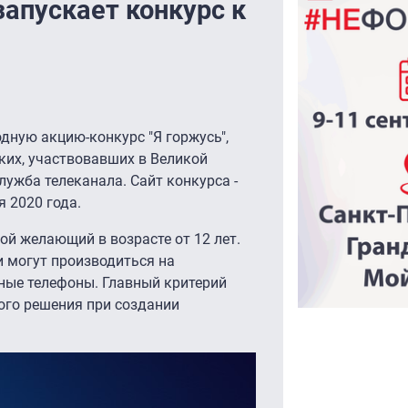
запускает конкурс к
одную акцию-конкурс "Я горжусь",
ких, участвовавших в Великой
лужба телеканала. Сайт конкурса -
я 2020 года.
й желающий в возрасте от 12 лет.
и могут производиться на
ные телефоны. Главный критерий
ого решения при создании