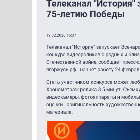
Телеканал "История" 
75-летию Победы
19.02.2020 15:37
Телеканал "
История
" запускает Всенар
конкурс видеороликов о родных и близ
Отечественной войне, сообщает пресс-с
ягоржусь.рф - начнет работу 24 феврал
Стать участником конкурса может любо
Хронометраж ролика 3-5 минут. Съемк
видеокамеры, фотоаппараты и мобиль
оценки - оригинальность художественн
материала.