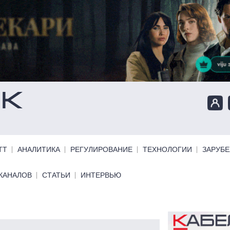
ТТ
АНАЛИТИКА
РЕГУЛИРОВАНИЕ
ТЕХНОЛОГИИ
ЗАРУБ
КАНАЛОВ
СТАТЬИ
ИНТЕРВЬЮ