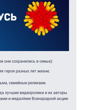
и они сохранились в семье):
я героя разных лет жизни;
ьма, семейные реликвии.
ода лучшие видеоролики и их авторы
ами и медалями Всенародной акции-