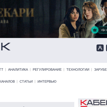
ТТ
АНАЛИТИКА
РЕГУЛИРОВАНИЕ
ТЕХНОЛОГИИ
ЗАРУБ
КАНАЛОВ
СТАТЬИ
ИНТЕРВЬЮ