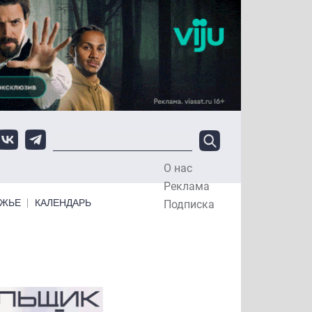
О нас
Top Menu
Реклама
ЕЖЬЕ
КАЛЕНДАРЬ
Подписка