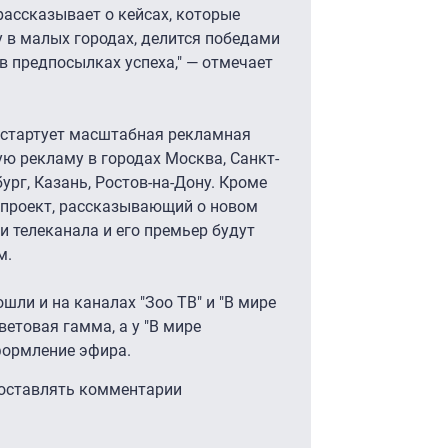
рассказывает о кейсах, которые
 в малых городах, делится победами
в предпосылках успеха," — отмечает
а стартует масштабная рекламная
ю рекламу в городах Москва, Санкт-
ург, Казань, Ростов-на-Дону. Кроме
ецпроект, рассказывающий о новом
 телеканала и его премьер будут
м.
ошли и на каналах "Зоо ТВ" и "В мире
ветовая гамма, а у "В мире
формление эфира.
 оставлять комментарии