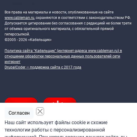
Token Block
Все права на материалы и новости, опубликованные на сайте
www.cableman.ru
, охраняются в соответствии с законодательством РФ.
Допускается цитирование без согласования с редакцией не более трети
от объема оригинального материала, с обязательной прямой
гиперссылкой.
©2005 - 2026 «Кабельщик»
Политика сайта "Кабельщик" (интернет-адреса
www.cableman.ru
) в
отношении обработки персональных данных пользователей сети
интернет
DrupalCoder — поддержка сайта c 2017 года
Согласен
Наш сайт использует файлы cookie и схожие
технологии работы с персонализированной
Подпишитесь