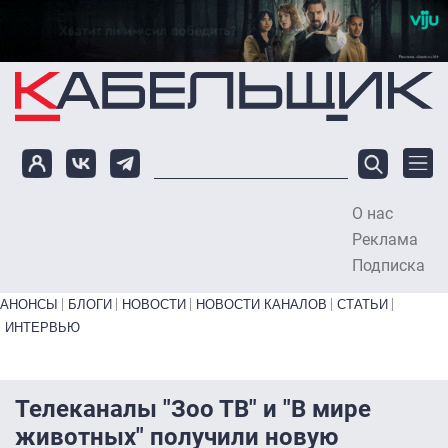
Перейти к основному содержанию
О нас
To
Реклама
Подписка
Primary links bottom
АНОНСЫ
БЛОГИ
НОВОСТИ
НОВОСТИ КАНАЛОВ
СТАТЬИ
ИНТЕРВЬЮ
Телеканалы "Зоо ТВ" и "В мире
животных" получили новую