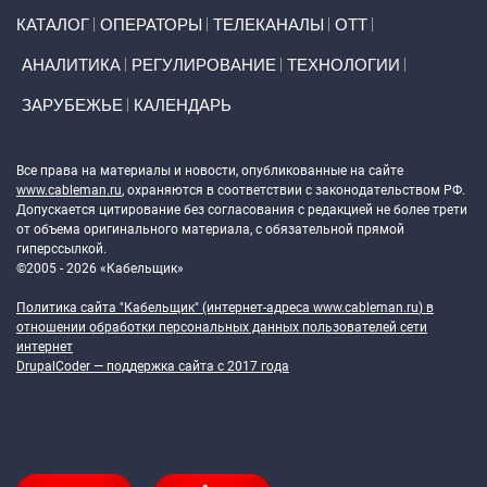
Primary links
КАТАЛОГ
ОПЕРАТОРЫ
ТЕЛЕКАНАЛЫ
ОТТ
АНАЛИТИКА
РЕГУЛИРОВАНИЕ
ТЕХНОЛОГИИ
ЗАРУБЕЖЬЕ
КАЛЕНДАРЬ
Token Block
Все права на материалы и новости, опубликованные на сайте
www.cableman.ru
, охраняются в соответствии с законодательством РФ.
Допускается цитирование без согласования с редакцией не более трети
от объема оригинального материала, с обязательной прямой
гиперссылкой.
©2005 - 2026 «Кабельщик»
Политика сайта "Кабельщик" (интернет-адреса
www.cableman.ru
) в
отношении обработки персональных данных пользователей сети
интернет
DrupalCoder — поддержка сайта c 2017 года