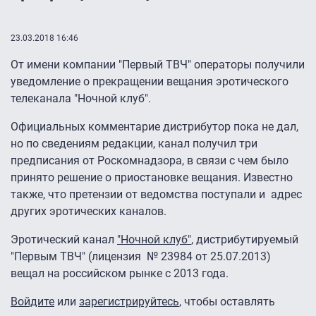
23.03.2018 16:46
От имени компании "Первый ТВЧ" операторы получили
уведомление о прекращении вещания эротического
телеканала "Ночной клуб".
Официальных комментарие дистрибутор пока не дал,
но по сведениям редакции, канал получил три
предписания от Роскомнадзора, в связи с чем было
принято решение о приостановке вещания. Известно
также, что претензии от ведомства поступали и адрес
других эротических каналов.
Эротический канал
"Ночной клуб"
, дистрибутируемый
"Первым ТВЧ" (лицензия
№ 23984 от 25.07.2013)
вещал на российском рынке с 2013 года.
Войдите
или
зарегистрируйтесь
, чтобы оставлять