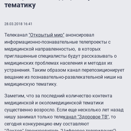
тематику
28.03.2018 16:41
Телеканал
"Открытый мир"
анонсировал
информационно-познавательные телепроекты с
медицинской направленностью, в которых
приглашенные специалисты будут рассказывать о
медицинских проблемах населения и методах их
устранения. Таким образом канал перепозиционирует
вещание из познавательно-развлекательной ниши на
медицинскую тематику.
Заметим, что за последний количество контента
медицинской и околомедицинской тематики
существенно возросло. Если еще несколько лет назад
нишу занимал только теле
канал "Здоровое ТВ",
то
сегодня конкуренцию ему составляют
"Доктор"
(производитель "Цифровое телевидение"),