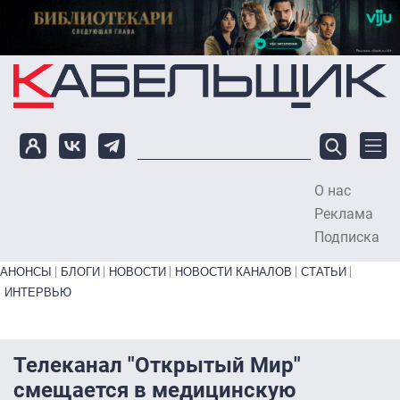
Перейти к основному содержанию
О нас
To
Реклама
Подписка
Primary links bottom
АНОНСЫ
БЛОГИ
НОВОСТИ
НОВОСТИ КАНАЛОВ
СТАТЬИ
ИНТЕРВЬЮ
Телеканал "Открытый Мир"
смещается в медицинскую