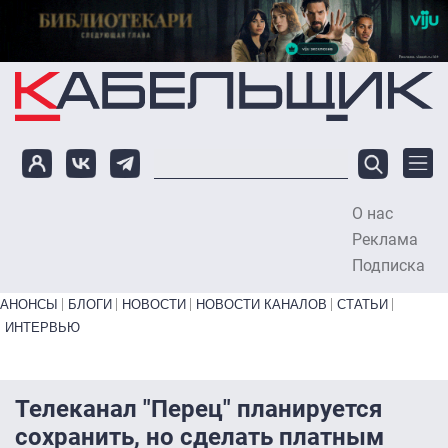
Перейти к основному содержанию
О нас
To
Реклама
Подписка
Primary links bottom
АНОНСЫ
БЛОГИ
НОВОСТИ
НОВОСТИ КАНАЛОВ
СТАТЬИ
ИНТЕРВЬЮ
Телеканал "Перец" планируется
сохранить, но сделать платным