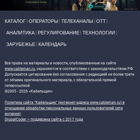
Primary links
КАТАЛОГ
ОПЕРАТОРЫ
ТЕЛЕКАНАЛЫ
ОТТ
АНАЛИТИКА
РЕГУЛИРОВАНИЕ
ТЕХНОЛОГИИ
ЗАРУБЕЖЬЕ
КАЛЕНДАРЬ
Token Block
Все права на материалы и новости, опубликованные на сайте
www.cableman.ru
, охраняются в соответствии с законодательством РФ.
Допускается цитирование без согласования с редакцией не более трети
от объема оригинального материала, с обязательной прямой
гиперссылкой.
©2005 - 2026 «Кабельщик»
Политика сайта "Кабельщик" (интернет-адреса
www.cableman.ru
) в
отношении обработки персональных данных пользователей сети
интернет
DrupalCoder — поддержка сайта c 2017 года