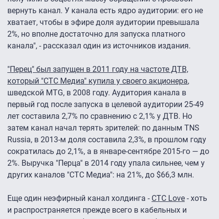
вернуть канал. У канала есть ядро аудитории: его не
хватает, чтобы в эфире доля аудитории превышала
2%, но вполне достаточно для запуска платного
канала", - рассказал один из источников издания.
"Перец" был запущен в 2011 году на частоте ДТВ,
который "СТС Медиа" купила у своего акционера
,
шведской MTG, в 2008 году. Аудитория канала в
первый год после запуска в целевой аудитории 25-49
лет составила 2,7% по сравнению с 2,1% у ДТВ. Но
затем канал начал терять зрителей: по данным TNS
Russia, в 2013-м доля составила 2,3%, в прошлом году
сократилась до 2,1%, а в январе-сентябре 2015-го — до
2%. Выручка "Перца" в 2014 году упала сильнее, чем у
других каналов "СТС Медиа": на 21%, до $66,3 млн.
Еще один неэфирный канал холдинга -
CTC Love
- хоть
и распространяется прежде всего в кабельных и