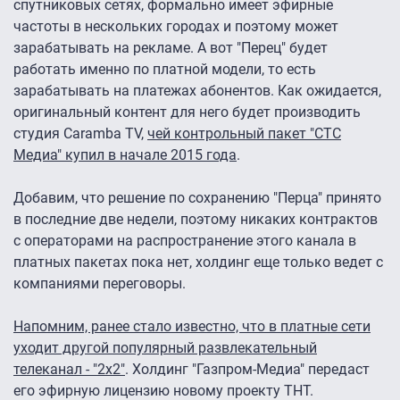
спутниковых сетях, формально имеет эфирные
частоты в нескольких городах и поэтому может
зарабатывать на рекламе. А вот "Перец" будет
работать именно по платной модели, то есть
зарабатывать на платежах абонентов. Как ожидается,
оригинальный контент для него будет производить
студия Caramba TV,
чей контрольный пакет "СТС
Медиа" купил в начале 2015 года
.
Добавим, что решение по сохранению "Перца" принято
в последние две недели, поэтому никаких контрактов
с операторами на распространение этого канала в
платных пакетах пока нет, холдинг еще только ведет с
компаниями переговоры.
Напомним, ранее стало известно, что в платные сети
уходит другой популярный развлекательный
телеканал - "2х2"
. Холдинг "Газпром-Медиа" передаст
его эфирную лицензию новому проекту ТНТ.