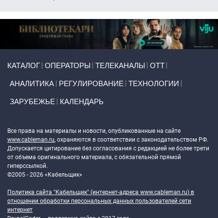
Primary links
КАТАЛОГ
ОПЕРАТОРЫ
ТЕЛЕКАНАЛЫ
ОТТ
АНАЛИТИКА
РЕГУЛИРОВАНИЕ
ТЕХНОЛОГИИ
ЗАРУБЕЖЬЕ
КАЛЕНДАРЬ
Token Block
Все права на материалы и новости, опубликованные на сайте
www.cableman.ru
, охраняются в соответствии с законодательством РФ.
Допускается цитирование без согласования с редакцией не более трети
от объема оригинального материала, с обязательной прямой
гиперссылкой.
©2005 - 2026 «Кабельщик»
Политика сайта "Кабельщик" (интернет-адреса
www.cableman.ru
) в
отношении обработки персональных данных пользователей сети
интернет