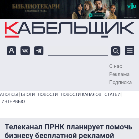
Перейти к основному содержанию
О нас
To
Реклама
Подписка
Primary links bottom
АНОНСЫ
БЛОГИ
НОВОСТИ
НОВОСТИ КАНАЛОВ
СТАТЬИ
ИНТЕРВЬЮ
Телеканал ПРНК планирует помочь
бизнесу бесплатной рекламой