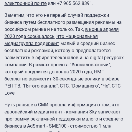
электронной почте
или +7 965 562 8391.
Заметим, что это не первый случай поддержки
бизнеса путем бесплатного размещения рекламы на
российском рынке и не только. Так,
в конце апреля
2020 года
сообщалось
, что Национальная
медиагруппа поддержит
малый и средний бизнес
бесплатной рекламой, которую предполагается
разместить в эфире телеканалов и на digital-ресурсах
компании. В рамках проекта "#немаловажный",
который продлится до конца 2020 года, НМГ
бесплатно разместит 30-секундные ролики в эфире
РЕН ТВ, "Пятого канала", СТС, "Dомашнего", "Че", СТС
Love.
Чуть раньше в СМИ прошла информация о том, что
европейский медиагигант - компания Sky запускает
программу рекламной поддержки малого и среднего
бизнеса в AdSmart - SME100 - стоимостью 1 млн