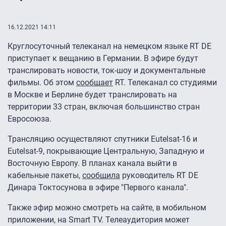
16.12.2021 14:11
Круглосуточный телеканал на немецком языке RT DE
приступает к вещанию в Германии. В эфире будут
транслировать новости, ток-шоу и документальные
фильмы. Об этом
сообщает
RT. Телеканал со студиями
в Москве и Берлине будет транслировать на
территории 33 стран, включая большинство стран
Евросоюза.
Трансляцию осуществляют спутники Eutelsat-16 и
Eutelsat-9, покрывающие Центральную, Западную и
Восточную Европу. В планах канала выйти в
кабельные пакеты,
сообщила
руководитель RT DE
Динара Токтосунова в эфире "Первого канала".
Также эфир можно смотреть на сайте, в мобильном
приложении, на Smart TV. Телеаудитория может