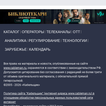
Primary links
КАТАЛОГ
ОПЕРАТОРЫ
ТЕЛЕКАНАЛЫ
ОТТ
АНАЛИТИКА
РЕГУЛИРОВАНИЕ
ТЕХНОЛОГИИ
ЗАРУБЕЖЬЕ
КАЛЕНДАРЬ
Token Block
Все права на материалы и новости, опубликованные на сайте
www.cableman.ru
, охраняются в соответствии с законодательством РФ.
Допускается цитирование без согласования с редакцией не более трети
от объема оригинального материала, с обязательной прямой
гиперссылкой.
©2005 - 2026 «Кабельщик»
Политика сайта "Кабельщик" (интернет-адреса
www.cableman.ru
) в
отношении обработки персональных данных пользователей сети
интернет