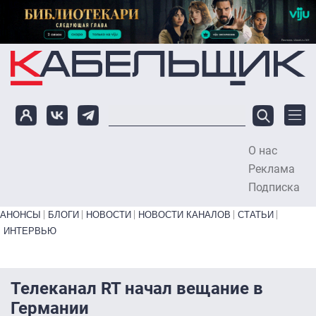
Перейти к основному содержанию
О нас
To
Реклама
Подписка
Primary links bottom
АНОНСЫ
БЛОГИ
НОВОСТИ
НОВОСТИ КАНАЛОВ
СТАТЬИ
ИНТЕРВЬЮ
Телеканал RT начал вещание в
Германии