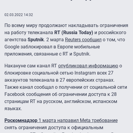
02.03.2022 14:32
По всему миру продолжают накладывать ограничения
на работу телеканала
RT (Russia Today)
и российского
агентства
Sputnik
. 2 марта
Reuters сообщил
о том, что
Google заблокировал в Европе мобильные
приложения, связанные с RT и Sputnik.
Накануне сам канал RT
опубликовал информацию
о
блокировке социальной сетью Instagram всех 27
аккаунтов телеканала в 27 европейских странах.
Также канал сообщал о получении от социальной сети
Facebook сообщения об ограничении доступа к 28
страницам RT на русском, английском, испанском
языках.
Роскомнадзор
1 марта направил Meta требование
снять ограничения доступа к официальным