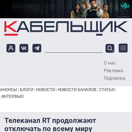
Перейти к основному содержанию
О нас
To
Реклама
Подписка
Primary links bottom
АНОНСЫ
БЛОГИ
НОВОСТИ
НОВОСТИ КАНАЛОВ
СТАТЬИ
ИНТЕРВЬЮ
Телеканал RT продолжают
отключать по всему миру