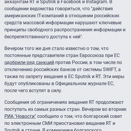
аккаунтам RT и Sputnik в Facebook и Instagram. В
сообщении ведомства говориться, что "действия
американских IT-компаний в отношении российских
средств массовой информации нарушают ключевые
принципы свободного распространения информации и
беспрепятственного доступа к ней".
Вечером того же дня стало известно о том, что
постоянные представители стран Евросоюза при ЕС
одобрили ряд санкций
против России, в том числе по
отключению российских банков от системы SWIFT, а
также по запрету вещания в ЕС Sputnik и RT. Эти меры
будут опубликованы в Официальном журнале ЕС,
после чего вступят в силу.
Сообщения об ограничениях вещания RT продолжают
поступать из самых разных стран. Вечером во вторник
РИА "Новости"
сообщило о том, что болгарский совет
по электронным СМИ приостановил вещание RT и
Sputnik в стране. В коммюнике болгарского