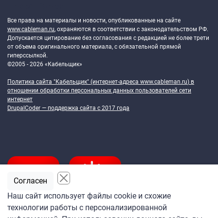
Token Block
Все права на материалы и новости, опубликованные на сайте
www.cableman.ru
, охраняются в соответствии с законодательством РФ.
Допускается цитирование без согласования с редакцией не более трети
от объема оригинального материала, с обязательной прямой
гиперссылкой.
©2005 - 2026 «Кабельщик»
Политика сайта "Кабельщик" (интернет-адреса
www.cableman.ru
) в
отношении обработки персональных данных пользователей сети
интернет
DrupalCoder — поддержка сайта c 2017 года
Согласен
Наш сайт использует файлы cookie и схожие
технологии работы с персонализированной