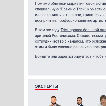
Помимо обычной маркетинговой активн
специальную
"Премию Trick"
, к участи
иллюзионисты и трюкачи, трикстеры и 
восприятия, профессиональные артист
В том же году
Trick провел большой он
зрителей
Ростелекома. Однако, несмотр
сотрудничество с каналом, что осложн
этим и было связано решение о прекр
Войдите
или
зарегистрируйтесь
, чтобы
ЭКСПЕРТЫ