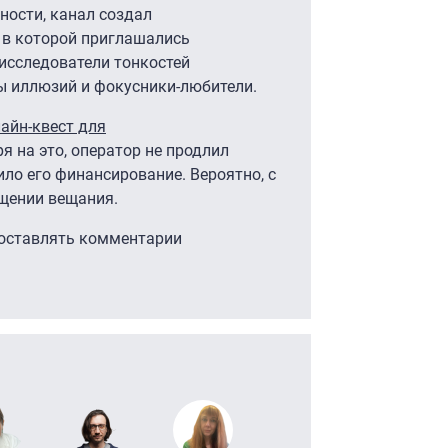
ости, канал создал
ю в которой приглашались
исследователи тонкостей
ы иллюзий и фокусники-любители.
лайн-квест для
я на это, оператор не продлил
ило его финансирование. Вероятно, с
ащении вещания.
 оставлять комментарии