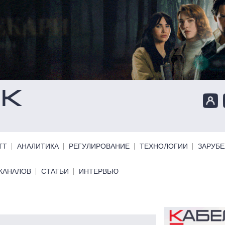
ТТ
АНАЛИТИКА
РЕГУЛИРОВАНИЕ
ТЕХНОЛОГИИ
ЗАРУБ
КАНАЛОВ
СТАТЬИ
ИНТЕРВЬЮ