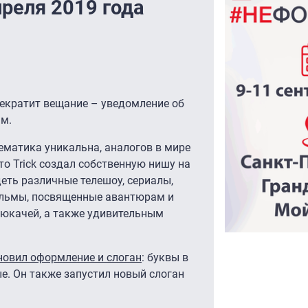
преля 2019 года
рекратит вещание – уведомление об
ам.
тематика уникальна, аналогов в мире
то Trick создал собственную нишу на
еть различные телешоу, сериалы,
льмы, посвященные авантюрам и
рюкачей, а также удивительным
овил оформление и слоган
: буквы в
ые. Он также запустил новый слоган