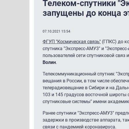
Телеком-спутники "Э
запущены до конца э
07.10.2021 15:54
ФГУП "Космическая связь"
(ГПКС) до к
спутника "Экспресс-АМУ3" и "Экспресс
пользователей сети спутниковой связ 
Волин
.
Телекоммуникационный спутник "Экспр
вещания в России, в том числе обеспеч
телерадиовещание в Сибири и на Дальн
103 и 145 градусов восточной широты
спутниковые системы" имени академика
Ранее спутники "Экспресс-АМУ3" предпо
задержки в производстве аппарата, та
связи с пандемией коронавируса.