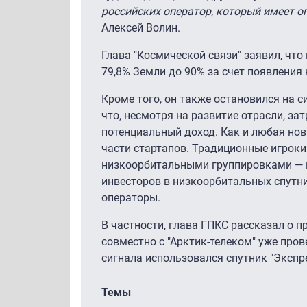
российских оператор, который имеет о
Алексей Волин.
Глава "Космической связи" заявил, что
79,8% Земли до 90% за счет появления
Кроме того, он также остановился на 
что, несмотря на развитие отрасли, з
потенциальный доход. Как и любая нов
части стартапов. Традиционные игроки 
низкоорбитальными группировками — не
инвесторов в низкоорбитальных спутни
операторы.
В частности, глава ГПКС рассказал о п
совместно с "Арктик-телеком" уже пров
сигнала использовался спутник "Экспр
Темы