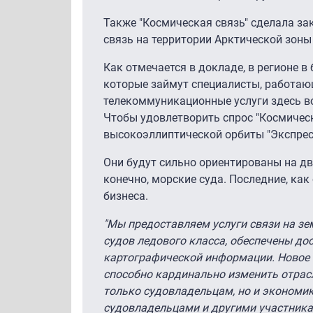
Также "Космическая связь" сделала за
связь на территории Арктической зоны
Как отмечается в докладе, в регионе 
которые займут специалисты, работающ
телекоммуникационные услуги здесь во
Чтобы удовлетворить спрос "Космическ
высокоэллиптической орбиты "Экспрес
Они будут сильно ориентированы на дви
конечно, морские суда. Последние, ка
бизнеса.
"Мы предоставляем услуги связи на зем
судов ледового класса, обеспечены дос
картографической информации. Новое 
способно кардинально изменить отрасл
только судовладельцам, но и экономик
судовладельцами и другими участникам