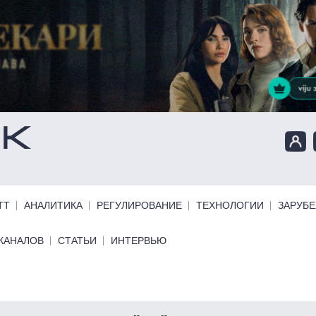
ТТ
АНАЛИТИКА
РЕГУЛИРОВАНИЕ
ТЕХНОЛОГИИ
ЗАРУБ
КАНАЛОВ
СТАТЬИ
ИНТЕРВЬЮ