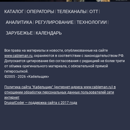
Primary links
КАТАЛОГ
ОПЕРАТОРЫ
ТЕЛЕКАНАЛЫ
ОТТ
АНАЛИТИКА
РЕГУЛИРОВАНИЕ
ТЕХНОЛОГИИ
ЗАРУБЕЖЬЕ
КАЛЕНДАРЬ
Token Block
Все права на материалы и новости, опубликованные на сайте
www.cableman.ru
, охраняются в соответствии с законодательством РФ.
Допускается цитирование без согласования с редакцией не более трети
от объема оригинального материала, с обязательной прямой
гиперссылкой.
©2005 - 2026 «Кабельщик»
Политика сайта "Кабельщик" (интернет-адреса
www.cableman.ru
) в
отношении обработки персональных данных пользователей сети
интернет
DrupalCoder — поддержка сайта c 2017 года