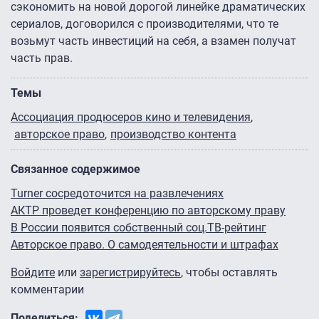
сэкономить на новой дорогой линейке драматических
сериалов, договорился с производителями, что те
возьмут часть инвестиций на себя, а взамен получат
часть прав.
Темы
Ассоциация продюсеров кино и телевидения
авторское право
производство контента
Связанное содержимое
Turner сосредоточится на развлечениях
АКТР проведет конференцию по авторскому праву
В России появится собственный соц.ТВ-рейтинг
Авторское право. О самодеятельности и штрафах
Войдите
или
зарегистрируйтесь
, чтобы оставлять
комментарии
Поделиться: