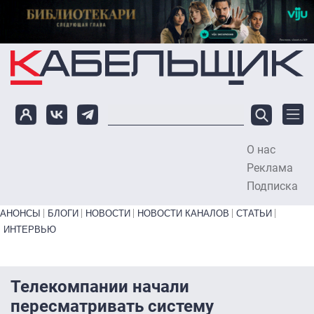
Перейти к основному содержанию
О нас
To
Реклама
Подписка
Primary links bottom
АНОНСЫ
БЛОГИ
НОВОСТИ
НОВОСТИ КАНАЛОВ
СТАТЬИ
ИНТЕРВЬЮ
Телекомпании начали
пересматривать систему