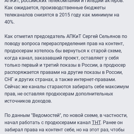
АПКиТ, российских телекомпаний и Гильдии актеров.
Как ожидается, производственные бюджеты
телеканалов снизятся в 2015 году как минимум на
40%.
Как отметил председатель АПКиТ Сергей Сельянов по
поводу вопроса перераспределения прав на контент,
продюсерам хотелось бы вернуться к старой схеме,
когда канал, заказавший проект, оставляет у себя
только первый и третий показы в России, а продюсер
распоряжается правами на другие показы в России,
СНГ и других странах, а также интернет-правами.
Сейчас же каналы стараются забирать себе максимум
прав, не оставляя продюсерам дополнительных
источников доходов.
По данным "Ведомостей", по новой схеме, в частности,
начал работать с продюсерами канал
ТНТ
. Ранее он
забирал права на контент себе, но на этот раз, чтобы