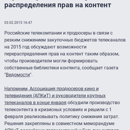
распределения прав на контент
03.02.2015 16:47
Российские телекомпании и продюсеры в связи с
резким снижением закупочных бюджетов телеканалов
на 2015 год обсуждают возможности
перераспределения прав на контент таким образом,
чтобы производители могли формировать
собственные библиотеки контента, сообщает газета
"
Ведомости
".
Напомним, Ассоциация продюсеров кино и
телевидения (АПКиТ) и руководители крупных
телеканалов в конце января
обсудили производство
телеконтента в кризисных условиях и решили с 1
февраля реализовывать политику снижения затрат.
Решения закреплены в совместном меморандуме