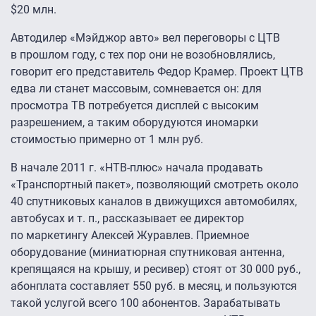
$20 млн.
Автодилер «Мэйджор авто» вел переговоры с ЦТВ
в прошлом году, с тех пор они не возобновлялись,
говорит его представитель Федор Крамер. Проект ЦТВ
едва ли станет массовым, сомневается он: для
просмотра ТВ потребуется дисплей с высоким
разрешением, а таким оборудуются иномарки
стоимостью примерно от 1 млн руб.
В начале 2011 г. «НТВ-плюс» начала продавать
«Транспортный пакет», позволяющий смотреть около
40 спутниковых каналов в движущихся автомобилях,
автобусах и т. п., рассказывает ее директор
по маркетингу Алексей Журавлев. Приемное
оборудование (миниатюрная спутниковая антенна,
крепящаяся на крышу, и ресивер) стоят от 30 000 руб.,
абонплата составляет 550 руб. в месяц, и пользуются
такой услугой всего 100 абонентов. Зарабатывать