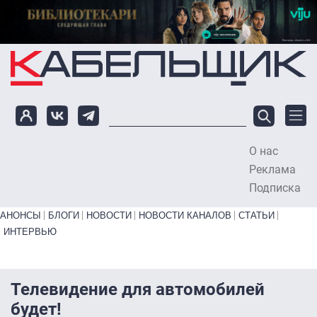
Перейти к основному содержанию
О нас
To
Реклама
Подписка
Primary links bottom
АНОНСЫ
БЛОГИ
НОВОСТИ
НОВОСТИ КАНАЛОВ
СТАТЬИ
ИНТЕРВЬЮ
Телевидение для автомобилей
будет!