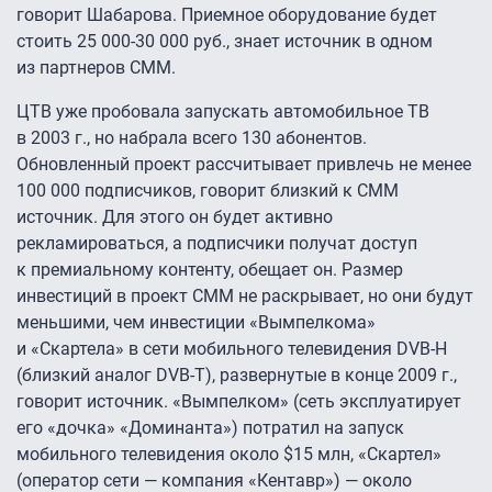
говорит Шабарова. Приемное оборудование будет
стоить 25
000-30 000 руб.,
знает источник в одном
из партнеров СММ.
ЦТВ уже пробовала запускать автомобильное ТВ
в 2003 г., но набрала всего 130 абонентов.
Обновленный проект рассчитывает привлечь не менее
100 000 подписчиков, говорит близкий к СММ
источник. Для этого он будет активно
рекламироваться, а подписчики получат доступ
к премиальному контенту, обещает он. Размер
инвестиций в проект СММ не раскрывает, но они будут
меньшими, чем инвестиции «Вымпелкома»
и «Скартела» в сети мобильного телевидения DVB-H
(близкий аналог DVB-T), развернутые в конце 2009 г.,
говорит источник. «Вымпелком» (сеть эксплуатирует
его «дочка» «Доминанта») потратил на запуск
мобильного телевидения около $15 млн, «Скартел»
(оператор сети — компания «Кентавр») — около