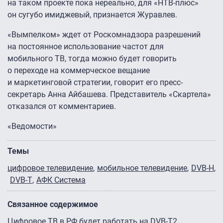
на таком проекте пока нереально, для «НТВ-плюс»
он сугубо имиджевый, признается Журавлев.
«Вымпелком» ждет от Роскомнадзора разрешений
на постоянное использование частот для
мобильного ТВ, тогда можно будет говорить
о переходе на коммерческое вещание
и маркетинговой стратегии, говорит его пресс-
секретарь Анна Айбашева. Представитель «Скартела»
отказался от комментариев.
«Ведомости»
Темы
цифровое телевидение
мобильное телевидение
DVB-H
DVB-T
АФК Система
Связанное содержимое
Цифровое ТВ в РФ будет работать на DVB-T2