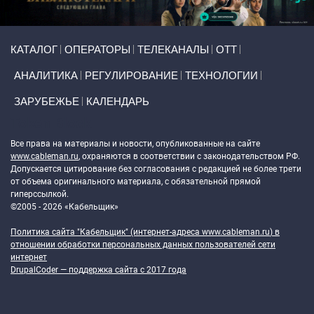
Primary links
КАТАЛОГ
ОПЕРАТОРЫ
ТЕЛЕКАНАЛЫ
ОТТ
АНАЛИТИКА
РЕГУЛИРОВАНИЕ
ТЕХНОЛОГИИ
ЗАРУБЕЖЬЕ
КАЛЕНДАРЬ
Token Block
Все права на материалы и новости, опубликованные на сайте
www.cableman.ru
, охраняются в соответствии с законодательством РФ.
Допускается цитирование без согласования с редакцией не более трети
от объема оригинального материала, с обязательной прямой
гиперссылкой.
©2005 - 2026 «Кабельщик»
Политика сайта "Кабельщик" (интернет-адреса
www.cableman.ru
) в
отношении обработки персональных данных пользователей сети
интернет
DrupalCoder — поддержка сайта c 2017 года