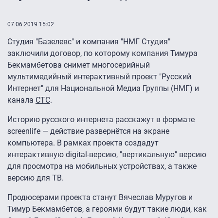
07.06.2019 15:02
Студия "Базелевс" и компания "НМГ Студия"
заключили договор, по которому компания Тимура
Бекмамбетова снимет многосерийный
мультимедийный интерактивный проект "Русский
Интернет" для Национальной Медиа Группы (НМГ) и
канала
СТС
.
Историю русского интернета расскажут в формате
screenlife — действие развернётся на экране
компьютера. В рамках проекта создадут
интерактивную digital-версию, "вертикальную" версию
для просмотра на мобильных устройствах, а также
версию для ТВ.
Продюсерами проекта станут Вячеслав Муругов и
Тимур Бекмамбетов, а героями будут такие люди, как