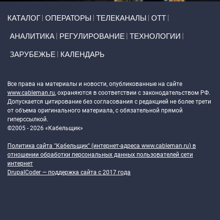
Primary links
КАТАЛОГ
ОПЕРАТОРЫ
ТЕЛЕКАНАЛЫ
ОТТ
АНАЛИТИКА
РЕГУЛИРОВАНИЕ
ТЕХНОЛОГИИ
ЗАРУБЕЖЬЕ
КАЛЕНДАРЬ
Token Block
Все права на материалы и новости, опубликованные на сайте
www.cableman.ru
, охраняются в соответствии с законодательством РФ.
Допускается цитирование без согласования с редакцией не более трети
от объема оригинального материала, с обязательной прямой
гиперссылкой.
©2005 - 2026 «Кабельщик»
Политика сайта "Кабельщик" (интернет-адреса
www.cableman.ru
) в
отношении обработки персональных данных пользователей сети
интернет
DrupalCoder — поддержка сайта c 2017 года