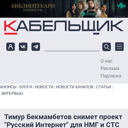
Перейти к основному содержанию
О нас
To
Реклама
Подписка
Primary links bottom
АНОНСЫ
БЛОГИ
НОВОСТИ
НОВОСТИ КАНАЛОВ
СТАТЬИ
ИНТЕРВЬЮ
Тимур Бекмамбетов снимет проект
"Русский Интернет" для НМГ и СТС