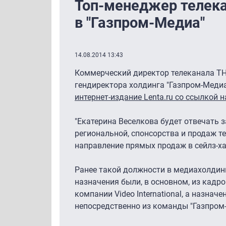
Топ-менеджер телек
в "Газпром-Медиа"
14.08.2014 13:43
Коммерческий директор телеканала ТНТ
гендиректора холдинга "Газпром-Меди
интернет-издание Lenta.ru со ссылкой
"Екатерина Веселкова будет отвечать 
региональной, спонсорства и продаж т
направление прямых продаж в сейлз-ха
Ранее такой должности в медиахолдинг
назначения были, в основном, из кадр
компании Video International, а назна
непосредственно из команды "Газпром