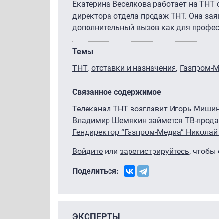
Екатерина Веселкова работает на ТНТ 
директора отдела продаж ТНТ. Она зая
дополнительный вызов как для профес
Темы
ТНТ
отставки и назначения
Газпром-
Связанное содержимое
Телеканал ТНТ возглавит Игорь Миши
Владимир Шемякин займется ТВ-прода
Гендиректор “Газпром-Медиа” Николай
Войдите
или
зарегистрируйтесь
, чтобы
Поделиться:
ЭКСПЕРТЫ