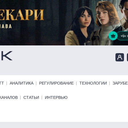
ТТ
АНАЛИТИКА
РЕГУЛИРОВАНИЕ
ТЕХНОЛОГИИ
ЗАРУБ
КАНАЛОВ
СТАТЬИ
ИНТЕРВЬЮ