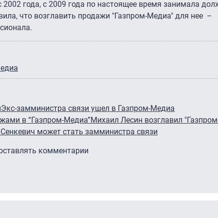
с 2002 года, с 2009 года по настоящее время занимала до
вила, что возглавить продажи "Газпром-Медиа" для нее –
сионала.
Медиа
н
Экс-замминистра связи ушел в Газпром-Медиа
жами в “Газпром-Медиа”
Михаил Лесин возглавил "Газпром
 Сенкевич может стать замминистра связи
 оставлять комментарии