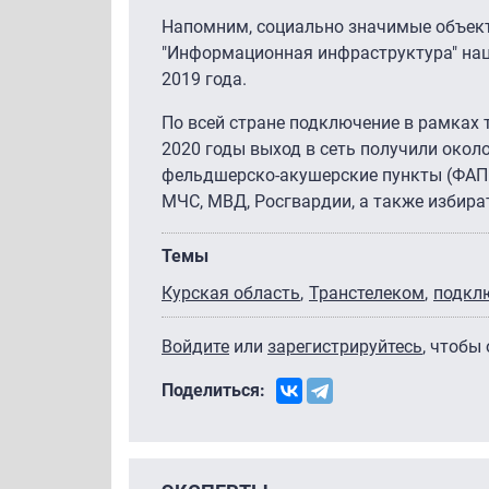
Напомним, социально значимые объект
"Информационная инфраструктура" на
2019 года.
По всей стране подключение в рамках 
2020 годы выход в сеть получили около
фельдшерско-акушерские пункты (ФАПы
МЧС, МВД, Росгвардии, а также избир
Темы
Курская область
Транстелеком
подкл
Войдите
или
зарегистрируйтесь
, чтобы
Поделиться: