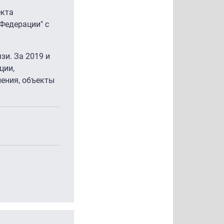
екта
Федерации" с
зи. За 2019 и
ции,
ения, объекты