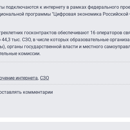
ы подключаются к интернету в рамках федерального про
циональной программы "Цифровая экономика Российской 
трехлетних госконтрактов обеспечивают 16 операторов свя
 44,3 тыс. СЗО, в числе которых образовательные организа
), органы государственной власти и местного самоуправл
ательные комиссии.
ючение интернета
СЗО
 оставлять комментарии