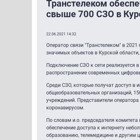
Транстелеком обесп
свыше 700 СЗО в Кур
22.06.2021 14:32
Оператор связи "Транстелеком" в 2021
значимых объектов в Курской области
Подключение СЗО к сети реализуется в
распространение современных цифровы
Среди СЗО, которые получат доступ в и
общеобразовательных организаций, 15
учреждений. Представители оператора 
коронавирусом.
По словам и.о. председателя комитета
обеспечение доступа к интернету небо
образованию, телемедицине и другим 