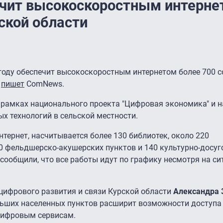
ечит высокоскоростным интерне
ской области
 году обеспечит высокоскоростным интернетом более 700 
,
пишет
ComNews.
 рамках национального проекта "Цифровая экономика" и н
х технологий в сельской местности.
нтернет, насчитывается более 130 библиотек, около 220
0 фельдшерско-акушерских пунктов и 140 культурно-досу
сообщили, что все работы идут по графику несмотря на си
 цифрового развития и связи Курской области
Александра 
льших населенных пунктов расширит возможности доступа 
цифровым сервисам.