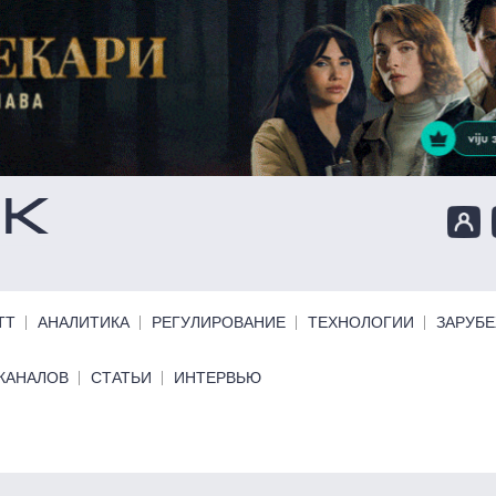
ТТ
АНАЛИТИКА
РЕГУЛИРОВАНИЕ
ТЕХНОЛОГИИ
ЗАРУБ
КАНАЛОВ
СТАТЬИ
ИНТЕРВЬЮ