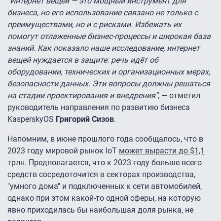
"Интернет вещей — это мощный инструмент для
бизнеса, но его использование связано не только с
преимуществами, но и с рисками. Избежать их
помогут отлаженные бизнес-процессы и широкая база
знаний. Как показало наше исследование, интернет
вещей нуждается в защите: речь идёт об
оборудовании, технических и организационных мерах,
безопасности данных. Эти вопросы должны решаться
на стадии проектирования и внедрения"
, — отметил
руководитель направления по развитию бизнеса
KasperskyOS
Григорий Сизов
.
Напомним, в июне прошлого года сообщалось, что в
2023 году мировой рынок IoT
может вырасти до $1,1
трлн
. Предполагается, что к 2023 году больше всего
средств сосредоточится в секторах производства,
"умного дома" и подключенных к сети автомобилей,
однако при этом какой-то одной сферы, на которую
явно приходилась бы наибольшая доля рынка, не