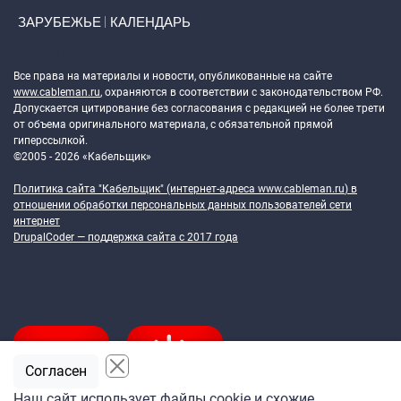
ЗАРУБЕЖЬЕ
КАЛЕНДАРЬ
Token Block
Все права на материалы и новости, опубликованные на сайте
www.cableman.ru
, охраняются в соответствии с законодательством РФ.
Допускается цитирование без согласования с редакцией не более трети
от объема оригинального материала, с обязательной прямой
гиперссылкой.
©2005 - 2026 «Кабельщик»
Политика сайта "Кабельщик" (интернет-адреса
www.cableman.ru
) в
отношении обработки персональных данных пользователей сети
интернет
DrupalCoder — поддержка сайта c 2017 года
Согласен
Наш сайт использует файлы cookie и схожие