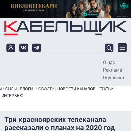
Перейти к основному содержанию
О нас
To
Реклама
Подписка
Primary links bottom
АНОНСЫ
БЛОГИ
НОВОСТИ
НОВОСТИ КАНАЛОВ
СТАТЬИ
ИНТЕРВЬЮ
Три красноярских телеканала
рассказали о планах на 2020 год