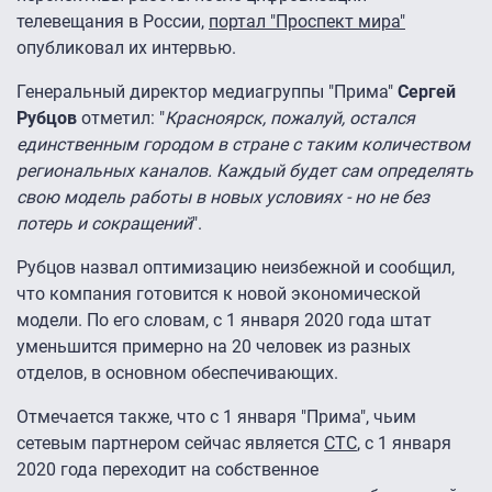
телевещания в России,
портал "Проспект мира"
опубликовал их интервью.
Генеральный директор медиагруппы "Прима"
Сергей
Рубцов
отметил: "
Красноярск, пожалуй, остался
единственным городом в стране с таким количеством
региональных каналов. Каждый будет сам определять
свою модель работы в новых условиях - но не без
потерь и сокращений
".
Рубцов назвал оптимизацию неизбежной и сообщил,
что компания готовится к новой экономической
модели. По его словам, с 1 января 2020 года штат
уменьшится примерно на 20 человек из разных
отделов, в основном обеспечивающих.
Отмечается также, что с 1 января "Прима", чьим
сетевым партнером сейчас является
СТС
, с 1 января
2020 года переходит на собственное