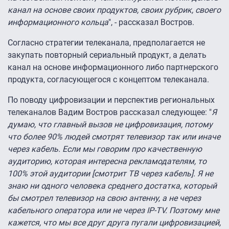
канал на основе своих продуктов, своих рубрик, своего
информационного кольца
", - рассказал Востров.
Согласно стратегии телеканала, предполагается не
закупать повторный сериальный продукт, а делать
канал на основе информационного либо партнерского
продукта, согласующегося с концептом телеканала.
По поводу цифровизации и перспектив региональных
телеканалов Вадим Востров рассказал следующее: "
Я
думаю, что главный вызов не цифровизация, потому
что более 90% людей смотрят телевизор так или иначе
через кабель. Если мы говорим про качественную
аудиторию, которая интересна рекламодателям, то
100% этой аудитории [смотрит ТВ через кабель]. Я не
знаю ни одного человека среднего достатка, который
бы смотрел телевизор на свою антенну, а не через
кабельного оператора или не через IP-TV. Поэтому мне
кажется, что мы все друг друга пугали цифровизацией,