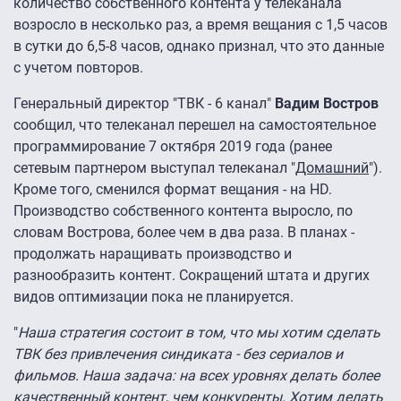
количество собственного контента у телеканала
возросло в несколько раз, а время вещания с 1,5 часов
в сутки до 6,5-8 часов, однако признал, что это данные
с учетом повторов.
Генеральный директор "ТВК - 6 канал"
Вадим Востров
сообщил, что телеканал перешел на самостоятельное
программирование 7 октября 2019 года (ранее
сетевым партнером выступал телеканал "
Домашний
").
Кроме того, сменился формат вещания - на HD.
Производство собственного контента выросло, по
словам Вострова, более чем в два раза. В планах -
продолжать наращивать производство и
разнообразить контент. Сокращений штата и других
видов оптимизации пока не планируется.
"
Наша стратегия состоит в том, что мы хотим сделать
ТВК без привлечения синдиката - без сериалов и
фильмов. Наша задача: на всех уровнях делать более
качественный контент, чем конкуренты. Хотим делать