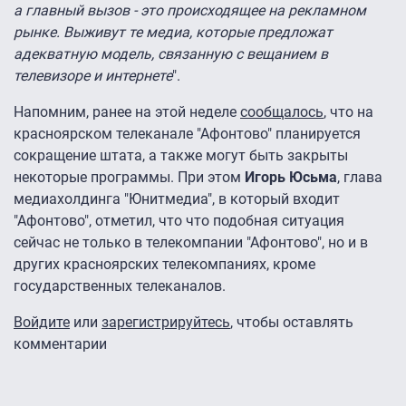
а главный вызов - это происходящее на рекламном
рынке. Выживут те медиа, которые предложат
адекватную модель, связанную с вещанием в
телевизоре и интернете
".
Напомним, ранее на этой неделе
сообщалось
, что на
красноярском телеканале "Афонтово" планируется
сокращение штата, а также могут быть закрыты
некоторые программы. При этом
Игорь Юсьма
, глава
медиахолдинга "Юнитмедиа", в который входит
"Афонтово", отметил, что что подобная ситуация
сейчас не только в телекомпании "Афонтово", но и в
других красноярских телекомпаниях, кроме
государственных телеканалов.
Войдите
или
зарегистрируйтесь
, чтобы оставлять
комментарии