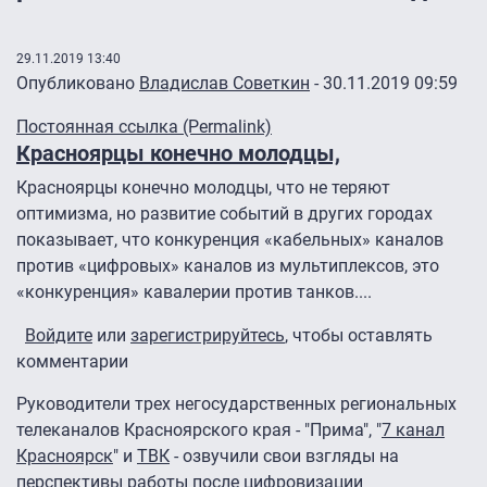
29.11.2019 13:40
Опубликовано
Владислав Советкин
- 30.11.2019 09:59
Постоянная ссылка (Permalink)
Красноярцы конечно молодцы,
Красноярцы конечно молодцы, что не теряют
оптимизма, но развитие событий в других городах
показывает, что конкуренция «кабельных» каналов
против «цифровых» каналов из мультиплексов, это
«конкуренция» кавалерии против танков....
Войдите
или
зарегистрируйтесь
, чтобы оставлять
комментарии
Руководители трех негосударственных региональных
телеканалов Красноярского края - "Прима", "
7 канал
Красноярск
" и
ТВК
- озвучили свои взгляды на
перспективы работы после цифровизации