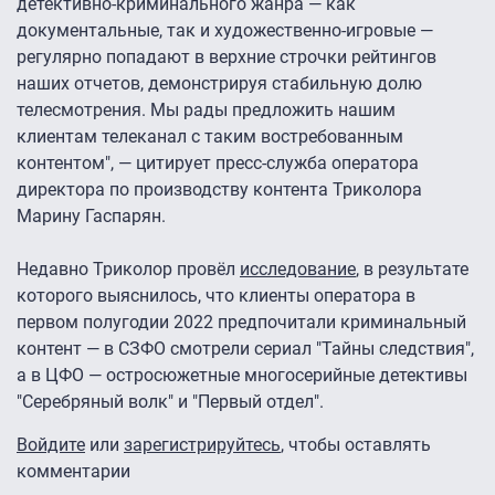
детективно-криминального жанра — как
документальные, так и художественно-игровые —
регулярно попадают в верхние строчки рейтингов
наших отчетов, демонстрируя стабильную долю
телесмотрения. Мы рады предложить нашим
клиентам телеканал с таким востребованным
контентом", — цитирует пресс-служба оператора
директора по производству контента Триколора
Марину Гаспарян.
Недавно Триколор провёл
исследование
,
в результате
которого выяснилось, что клиенты оператора в
первом полугодии 2022 предпочитали криминальный
контент — в СЗФО смотрели сериал "Тайны следствия",
а в ЦФО — остросюжетные многосерийные детективы
"Серебряный волк" и "Первый отдел".
Войдите
или
зарегистрируйтесь
, чтобы оставлять
комментарии