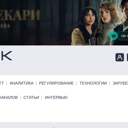
ТТ
АНАЛИТИКА
РЕГУЛИРОВАНИЕ
ТЕХНОЛОГИИ
ЗАРУБ
КАНАЛОВ
СТАТЬИ
ИНТЕРВЬЮ