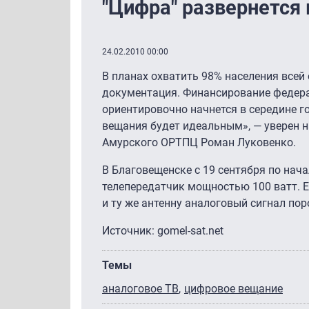
"Цифра" развернется 
24.02.2010 00:00
В планах охватить 98% населения всей
документация. Финансирование федера
ориентировочно начнется в середине г
вещания будет идеальным», — уверен 
Амурского ОРТПЦ Роман Луковенко.
В Благовещенске с 19 сентября по нач
телепередатчик мощностью 100 ватт. Е
и ту же антенну аналоговый сигнал пор
Источник: gomel-sat.net
Темы
аналоговое ТВ
цифровое вещание