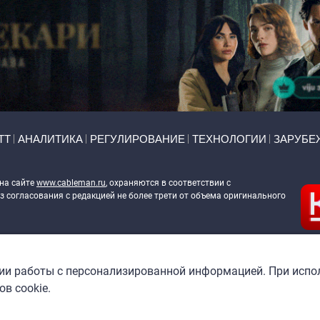
ТТ
АНАЛИТИКА
РЕГУЛИРОВАНИЕ
ТЕХНОЛОГИИ
ЗАРУБЕ
 на сайте
www.cableman.ru
, охраняются в соответствии с
 согласования с редакцией не более трети от объема оригинального
ableman.ru
) в отношении обработки персональных данных
гии работы с персонализированной информацией. При испо
в cookie.