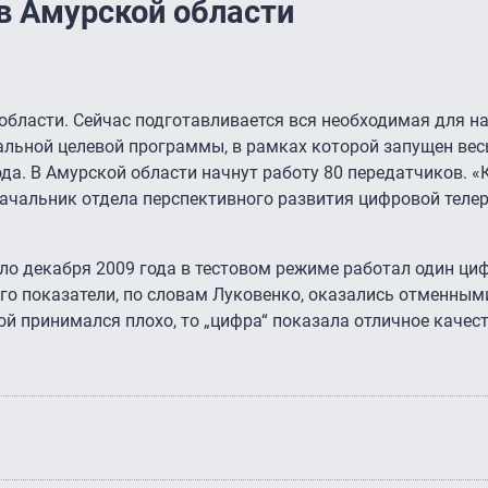
в Амурской области
 области. Сейчас подготавливается вся необходимая для 
льной целевой программы, в рамках которой запущен весь
ода. В Амурской области начнут работу 80 передатчиков. «
начальник отдела перспективного развития цифровой теле
ало декабря 2009 года в тестовом режиме работал один ци
го показатели, по словам Луковенко, оказались отменными
ой принимался плохо, то „цифра“ показала отличное качест