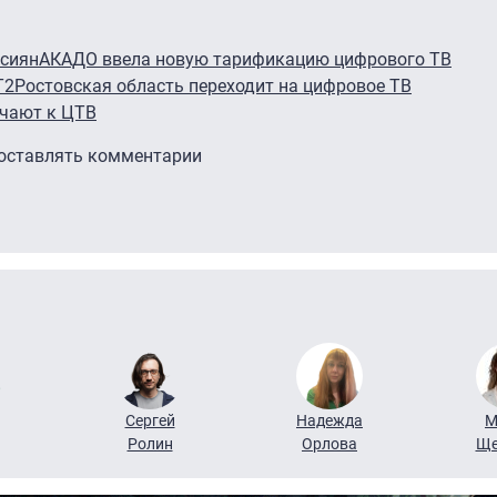
ссиян
АКАДО ввела новую тарификацию цифрового ТВ
Т2
Ростовская область переходит на цифровое ТВ
ючают к ЦТВ
 оставлять комментарии
Сергей
Надежда
М
Ролин
Орлова
Ще