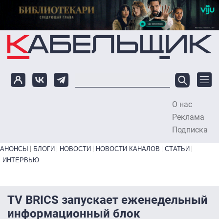
Перейти к основному содержанию
О нас
To
Реклама
Подписка
Primary links bottom
АНОНСЫ
БЛОГИ
НОВОСТИ
НОВОСТИ КАНАЛОВ
СТАТЬИ
ИНТЕРВЬЮ
TV BRICS запускает еженедельный
информационный блок