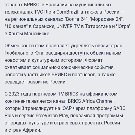
странах БРИКС: в Бразилии на муниципальных
телеканалах TVC Rio и ComBrazil, а также в России —
на региональных каналах "Волга 24″, "Мордовия 24″,
"10 канал" в Саранске, UNIVER TV в Татарстане и "Югра"
в Ханты-Мансийске.
Обмен контентом позволяет укреплять связи стран
Глобального Юга, расширяя доступ к объективным
новостям и культурным историям. Формат
охватывает социально-экономические события,
новости участников БРИКС и партнеров, а также
освещает развитие России.
С 2023 года партнером TV BRICS на африканском
континенте является канал BRICS Africa Channel,
который транслирует на ЮАР через платформу SABC
Plus и сервис FreeVision Play, показывая программы
о городах, культуре и отраслевых проектах России
и стран Африки.