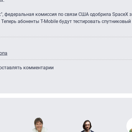
х.
ик", федеральная комиссия по связи США одобрила SpaceX 
k. Теперь абоненты T-Mobile будут тестировать спутниковый
опа
 оставлять комментарии