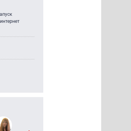
запуск
 интернет