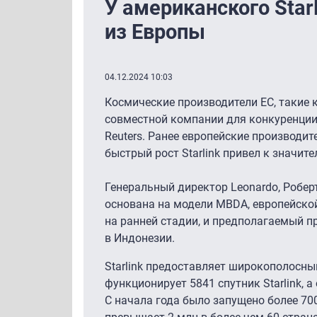
У американского Star
из Европы
04.12.2024 10:03
Космические производители ЕС, такие к
совместной компании для конкуренции 
Reuters. Ранее европейские производи
быстрый рост Starlink привел к значит
Генеральный директор Leonardo, Робер
основана на модели MBDA, европейской
на ранней стадии, и предполагаемый пр
в Индонезии.
Starlink предоставляет широкополосный
функционирует 5841 спутник Starlink, 
С начала года было запущено более 700