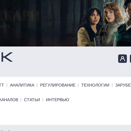
ТТ
АНАЛИТИКА
РЕГУЛИРОВАНИЕ
ТЕХНОЛОГИИ
ЗАРУБ
КАНАЛОВ
СТАТЬИ
ИНТЕРВЬЮ