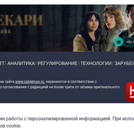
ТТ
АНАЛИТИКА
РЕГУЛИРОВАНИЕ
ТЕХНОЛОГИИ
ЗАРУБЕ
 на сайте
www.cableman.ru
, охраняются в соответствии с
 согласования с редакцией не более трети от объема оригинального
ableman.ru
) в отношении обработки персональных данных
гии работы с персонализированной информацией. При испо
в cookie.