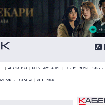
ТТ
АНАЛИТИКА
РЕГУЛИРОВАНИЕ
ТЕХНОЛОГИИ
ЗАРУБ
КАНАЛОВ
СТАТЬИ
ИНТЕРВЬЮ