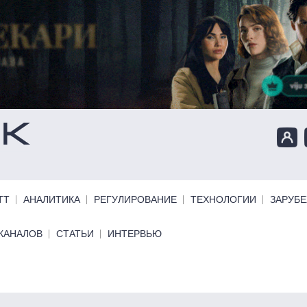
ТТ
АНАЛИТИКА
РЕГУЛИРОВАНИЕ
ТЕХНОЛОГИИ
ЗАРУБ
КАНАЛОВ
СТАТЬИ
ИНТЕРВЬЮ