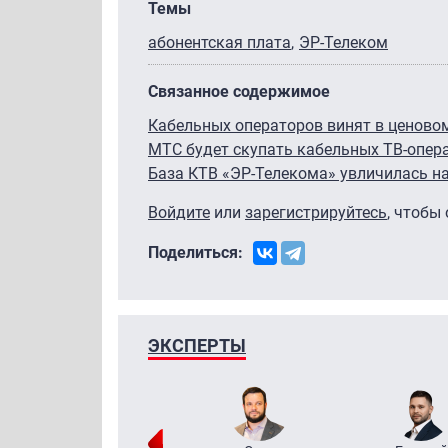
Темы
абонентская плата
ЭР-Телеком
Связанное содержимое
Кабельных операторов винят в ценово
МТС будет скупать кабельных ТВ-опер
База КТВ «ЭР-Телекома» увличилась на
Войдите
или
зарегистрируйтесь
, чтобы
Поделиться:
ЭКСПЕРТЫ