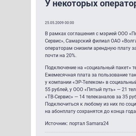
У некоторых операто
25.05.2009 00:00
В рамках соглашения с мэрией ООО «П
Сервис», Самарский филиал ОАО «Волг
операторам снизили арендную плату з
почти на 20%.
Подключение на «социальный пакет» те
Ежемесячная плата за пользование так
у компании «ЭР-Телеком» в социальный
55 рублей, у ООО «Пятый путь» — 21 те
«ТВ-Сервис» — 14 телеканалов за 35 ру
Подключиться к любому из них по соци
на абонплату сохранятся до конца года
Источник: портал Samara24