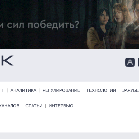
ТТ
АНАЛИТИКА
РЕГУЛИРОВАНИЕ
ТЕХНОЛОГИИ
ЗАРУБ
КАНАЛОВ
СТАТЬИ
ИНТЕРВЬЮ