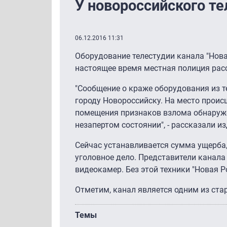
У новороссийского т
06.12.2016 11:31
Оборудование телестудии канала "Нова
настоящее время местная полиция рас
"Сообщение о краже оборудования из 
городу Новороссийску. На место проис
помещения признаков взлома обнаружен
незапертом состоянии", - рассказали и
Сейчас устанавливается сумма ущерба,
уголовное дело. Представители канала
видеокамер. Без этой техники "Новая 
Отметим, канал является одним из ста
Темы