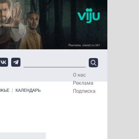
О нас
Top Menu
Реклама
ЕЖЬЕ
КАЛЕНДАРЬ
Подписка