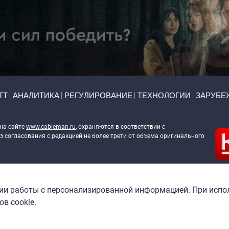
ТТ
АНАЛИТИКА
РЕГУЛИРОВАНИЕ
ТЕХНОЛОГИИ
ЗАРУБЕ
 на сайте
www.cableman.ru
, охраняются в соответствии с
 согласования с редакцией не более трети от объема оригинального
ableman.ru
) в отношении обработки персональных данных
гии работы с персонализированной информацией. При испо
в cookie.