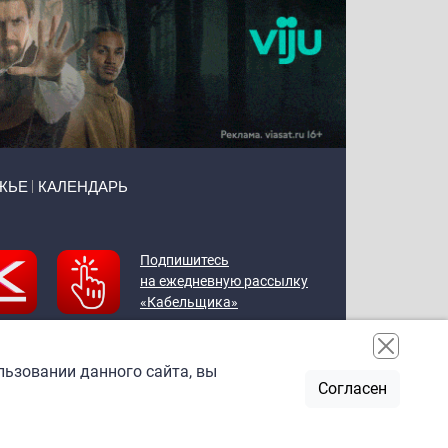
ЖЬЕ
КАЛЕНДАРЬ
Подпишитесь
на ежедневную рассылку
«Кабельщика»
льзовании данного сайта, вы
Согласен