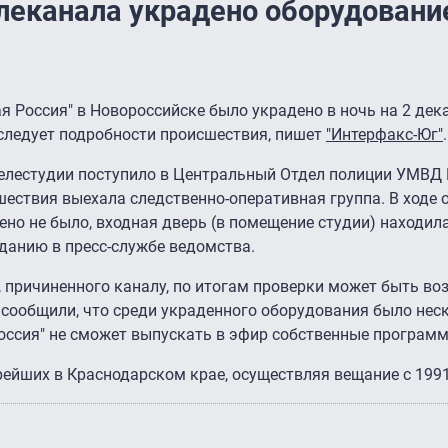
елеканала украдено оборудовани
я Россия" в Новороссийске было украдено в ночь на 2 дека
следует подробности происшествия, пишет
"Интерфакс-Юг"
.
телестудии поступило в Центральный Отдел полиции УМВД 
шествия выехала следственно-оперативная группа. В ходе 
о не было, входная дверь (в помещение студии) находила
зданию в пресс-службе ведомства.
 причиненного каналу, по итогам проверки может быть во
 сообщили, что среди украденного оборудования было нес
Россия" не сможет выпускать в эфир собственные програм
рейших в Краснодарском крае, осуществляя вещание с 1991